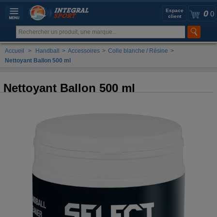
Espace
0
0
client
Accueil
>
Handball
>
Accessoires
>
Colle blanche / Résine
>
Nettoyant Ballon 500 ml
Nettoyant Ballon 500 ml