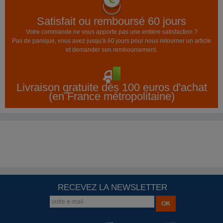
Satisfait ou remboursé 60 jours
Votre commande ne vous apporte pas une entière satisfaction ?
Pas de panique, vous avez jusqu'à 60 jours pour nous retourner un article
et demander son remboursement.
Livraison gratuite dès 100 euros d'achat
(en France métropolitaine)
RECEVEZ LA NEWSLETTER