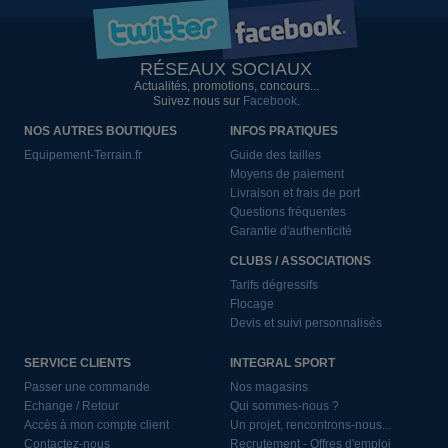
RÉSEAUX SOCIAUX
Actualités, promotions, concours...
Suivez nous sur
Facebook
.
NOS AUTRES BOUTIQUES
INFOS PRATIQUES
Equipement-Terrain.fr
Guide des tailles
Moyens de paiement
Livraison et frais de port
Questions fréquentes
Garantie d'authenticité
CLUBS / ASSOCIATIONS
Tarifs dégressifs
Flocage
Devis et suivi personnalisés
SERVICE CLIENTS
INTEGRAL SPORT
Passer une commande
Nos magasins
Echange / Retour
Qui sommes-nous ?
Accès à mon compte client
Un projet, rencontrons-nous...
Contactez-nous
Recrutement - Offres d'emploi