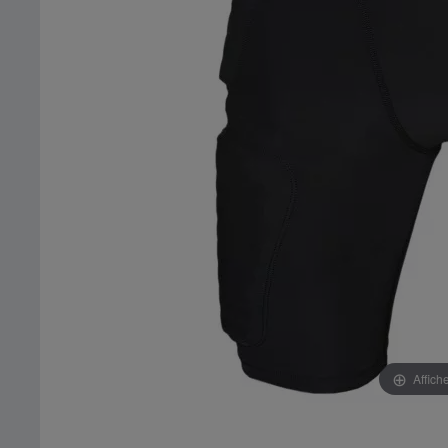
Affich