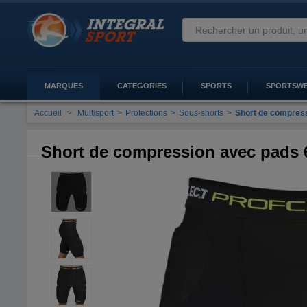
MARQUES
CATEGORIES
SPORTS
SPORTSW
Accueil
>
Multisport
>
Protections
>
Sous-shorts
>
Short de compres
Short de compression avec pads 