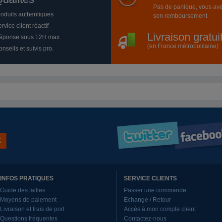
Pas de panique, vous ave
roduits authentiques
son remboursement.
rvice client réactif
Livraison gratu
éponse sous 12H max.
(en France métropolitaine)
nseils et suivis pro.
INFOS PRATIQUES
SERVICE CLIENTS
Guide des tailles
Passer une commande
Moyens de paiement
Echange / Retour
Livraison et frais de port
Accès à mon compte client
Questions fréquentes
Contactez-nous