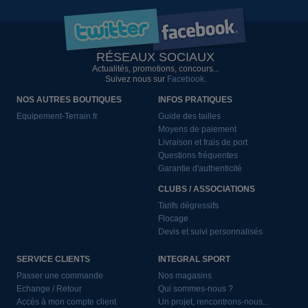
RÉSEAUX SOCIAUX
Actualités, promotions, concours...
Suivez nous sur
Facebook
.
NOS AUTRES BOUTIQUES
INFOS PRATIQUES
Equipement-Terrain.fr
Guide des tailles
Moyens de paiement
Livraison et frais de port
Questions fréquentes
Garantie d'authenticité
CLUBS / ASSOCIATIONS
Tarifs dégressifs
Flocage
Devis et suivi personnalisés
SERVICE CLIENTS
INTEGRAL SPORT
Passer une commande
Nos magasins
Echange / Retour
Qui sommes-nous ?
Accès à mon compte client
Un projet, rencontrons-nous...