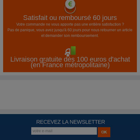
Satisfait ou remboursé 60 jours
Votre commande ne vous apporte pas une entière satisfaction ?
Pas de panique, vous avez jusqu'à 60 jours pour nous retourner un article
et demander son remboursement.
Livraison gratuite dès 100 euros d'achat
(en France métropolitaine)
RECEVEZ LA NEWSLETTER