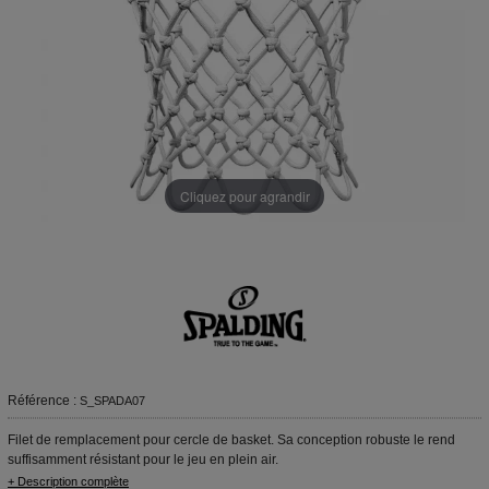
Cliquez pour agrandir
Référence :
S_SPADA07
Filet de remplacement pour cercle de basket. Sa conception robuste le rend
suffisamment résistant pour le jeu en plein air.
+ Description complète