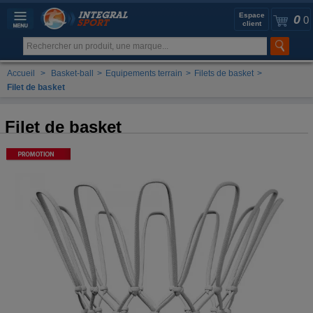
Espace
0
0
client
Accueil
>
Basket-ball
>
Equipements terrain
>
Filets de basket
>
Filet de basket
Filet de basket