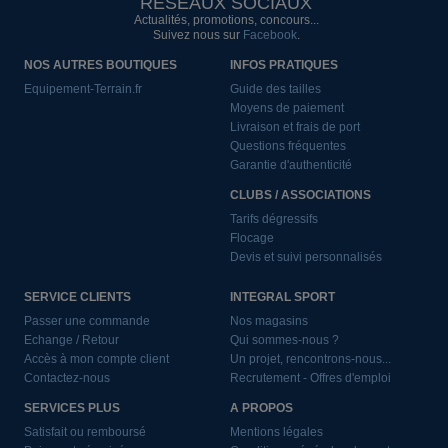
RÉSEAUX SOCIAUX
Actualités, promotions, concours...
Suivez nous sur
Facebook
.
NOS AUTRES BOUTIQUES
INFOS PRATIQUES
Equipement-Terrain.fr
Guide des tailles
Moyens de paiement
Livraison et frais de port
Questions fréquentes
Garantie d'authenticité
CLUBS / ASSOCIATIONS
Tarifs dégressifs
Flocage
Devis et suivi personnalisés
SERVICE CLIENTS
INTEGRAL SPORT
Passer une commande
Nos magasins
Echange / Retour
Qui sommes-nous ?
Accès à mon compte client
Un projet, rencontrons-nous...
Contactez-nous
Recrutement - Offres d'emploi
SERVICES PLUS
A PROPOS
Satisfait ou remboursé
Mentions légales