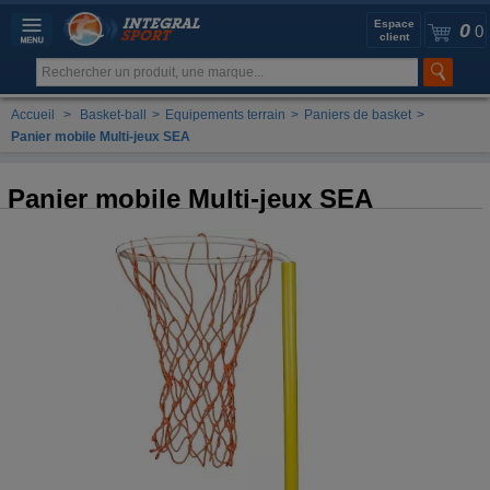
Espace
0
0
client
Accueil
>
Basket-ball
>
Equipements terrain
>
Paniers de basket
>
Panier mobile Multi-jeux SEA
Panier mobile Multi-jeux SEA