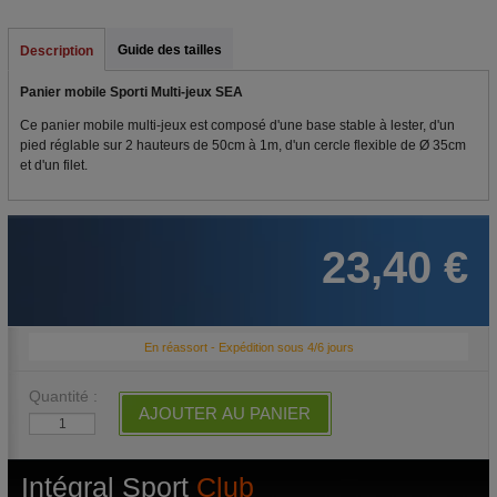
Guide des tailles
Description
Panier mobile Sporti Multi-jeux SEA
Ce panier mobile multi-jeux est composé d'une base stable à lester, d'un
pied réglable sur 2 hauteurs de 50cm à 1m, d'un cercle flexible de Ø 35cm
et d'un filet.
23,40 €
En réassort - Expédition sous 4/6 jours
Quantité :
AJOUTER AU PANIER
Intégral Sport
Club