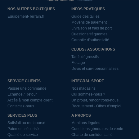
NOS AUTRES BOUTIQUES
INFOS PRATIQUES
Equipement-Terrain.fr
Guide des tailles
Moyens de paiement
Livraison et frais de port
Questions fréquentes
Garantie d'authenticité
CLUBS / ASSOCIATIONS
Tarifs dégressifs
Flocage
Devis et suivi personnalisés
SERVICE CLIENTS
INTEGRAL SPORT
Passer une commande
Nos magasins
Echange / Retour
Qui sommes-nous ?
Accès à mon compte client
Un projet, rencontrons-nous...
Contactez-nous
Recrutement - Offres d'emploi
SERVICES PLUS
A PROPOS
Satisfait ou remboursé
Mentions légales
Paiement sécurisé
Conditions générales de vente
Qualité de service
Charte de confidentialité