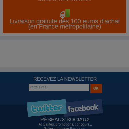
Livraison gratuite dès 100 euros d'achat
(en France métropolitaine)
RECEVEZ LA NEWSLETTER
RÉSEAUX SOCIAUX
Actualités, promotions, concours...
Suivez nous sur
Facebook
.