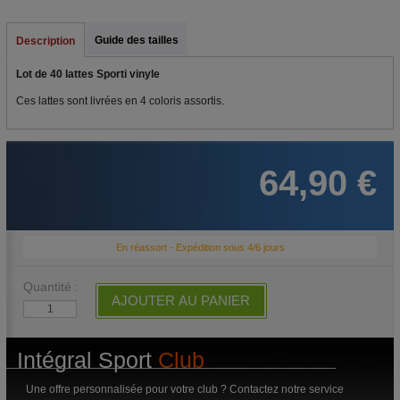
Guide des tailles
Description
Lot de 40 lattes Sporti vinyle
Ces lattes sont livrées en 4 coloris assortis.
64,90 €
En réassort - Expédition sous 4/6 jours
Quantité :
AJOUTER AU PANIER
Intégral Sport
Club
Une offre personnalisée pour votre club ? Contactez notre service