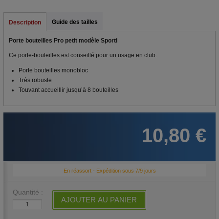
Guide des tailles
Description
Porte bouteilles Pro petit modèle Sporti
Ce porte-bouteilles est conseillé pour un usage en club.
Porte bouteilles monobloc
Très robuste
Touvant accueillir jusqu’à 8 bouteilles
10,80 €
En réassort - Expédition sous 7/9 jours
Quantité :
AJOUTER AU PANIER