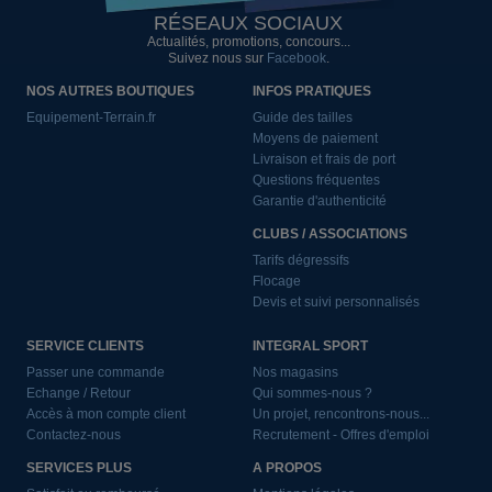
RÉSEAUX SOCIAUX
Actualités, promotions, concours...
Suivez nous sur
Facebook
.
NOS AUTRES BOUTIQUES
INFOS PRATIQUES
Equipement-Terrain.fr
Guide des tailles
Moyens de paiement
Livraison et frais de port
Questions fréquentes
Garantie d'authenticité
CLUBS / ASSOCIATIONS
Tarifs dégressifs
Flocage
Devis et suivi personnalisés
SERVICE CLIENTS
INTEGRAL SPORT
Passer une commande
Nos magasins
Echange / Retour
Qui sommes-nous ?
Accès à mon compte client
Un projet, rencontrons-nous...
Contactez-nous
Recrutement - Offres d'emploi
SERVICES PLUS
A PROPOS