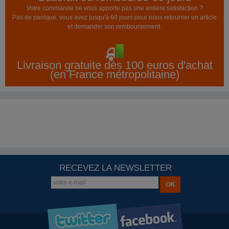
Votre commande ne vous apporte pas une entière satisfaction ?
Pas de panique, vous avez jusqu'à 60 jours pour nous retourner un article
et demander son remboursement.
Livraison gratuite dès 100 euros d'achat
(en France métropolitaine)
RECEVEZ LA NEWSLETTER