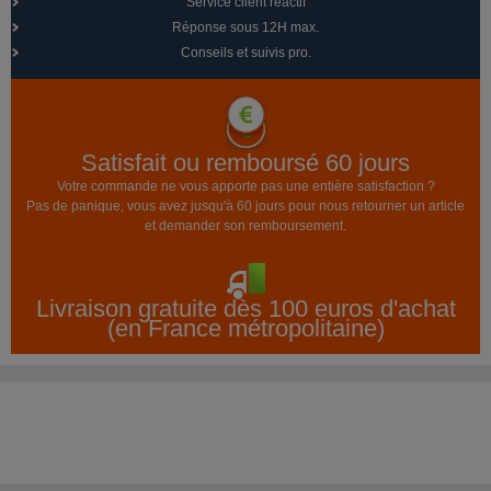
Service client réactif
Réponse sous 12H max.
Conseils et suivis pro.
Satisfait ou remboursé 60 jours
Votre commande ne vous apporte pas une entière satisfaction ?
Pas de panique, vous avez jusqu'à 60 jours pour nous retourner un article
et demander son remboursement.
Livraison gratuite dès 100 euros d'achat
(en France métropolitaine)