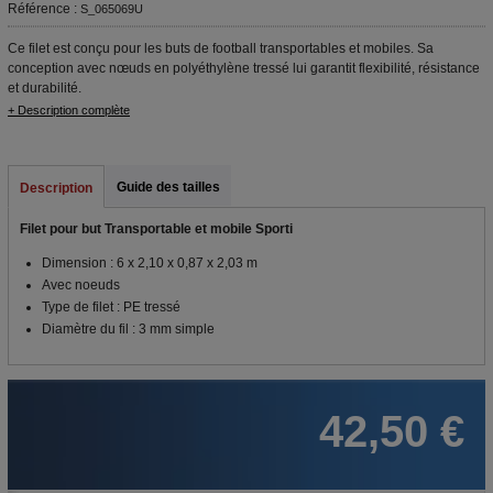
Référence :
S_065069U
Ce filet est conçu pour les buts de football transportables et mobiles. Sa
conception avec nœuds en polyéthylène tressé lui garantit flexibilité, résistance
et durabilité.
+ Description complète
Guide des tailles
Description
Filet pour but Transportable et mobile Sporti
Dimension : 6 x 2,10 x 0,87 x 2,03 m
Avec noeuds
Type de filet : PE tressé
Diamètre du fil : 3 mm simple
42,50 €