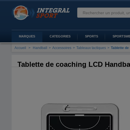
MARQUES
CATEGORIES
SPORTS
SPORTSW
Accueil
>
Handball
>
Accessoires
>
Tableaux tactiques
>
Tablette de
Tablette de coaching LCD Handball