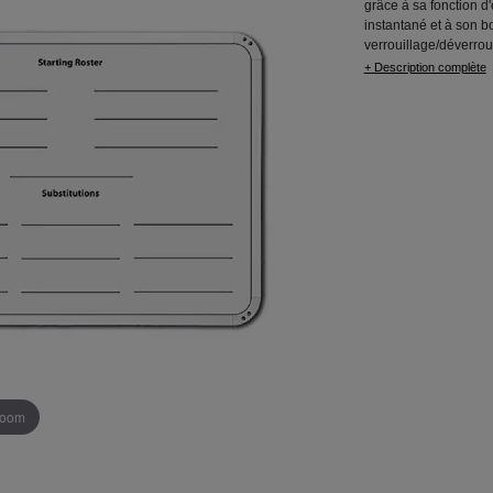
grâce à sa fonction d
instantané et à son b
verrouillage/déverrou
+ Description complète
 zoom