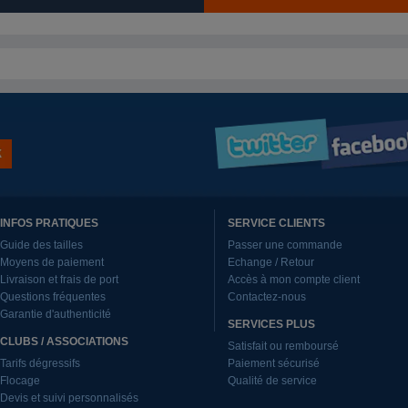
INFOS PRATIQUES
SERVICE CLIENTS
Guide des tailles
Passer une commande
Moyens de paiement
Echange / Retour
Livraison et frais de port
Accès à mon compte client
Questions fréquentes
Contactez-nous
Garantie d'authenticité
SERVICES PLUS
CLUBS / ASSOCIATIONS
Satisfait ou remboursé
Tarifs dégressifs
Paiement sécurisé
Flocage
Qualité de service
Devis et suivi personnalisés