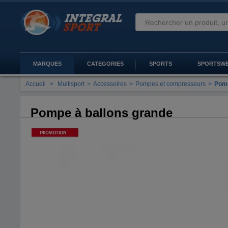
MARQUES
CATEGORIES
SPORTS
SPORTSW
Accueil
>
Multisport
>
Accessoires
>
Pompes et compresseurs
>
Pomp
Pompe à ballons grande