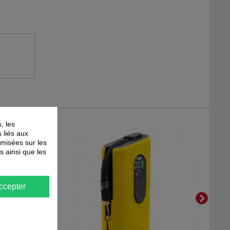
, les
s liés aux
timisées sur les
s ainsi que les
ccepter