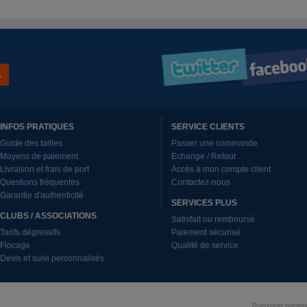
INFOS PRATIQUES
SERVICE CLIENTS
Guide des tailles
Passer une commande
Moyens de paiement
Echange / Retour
Livraison et frais de port
Accès à mon compte client
Questions fréquentes
Contactez-nous
Garantie d'authenticité
SERVICES PLUS
CLUBS / ASSOCIATIONS
Satisfait ou remboursé
Tarifs dégressifs
Paiement sécurisé
Flocage
Qualité de service
Devis et suivi personnalisés
Transport parten