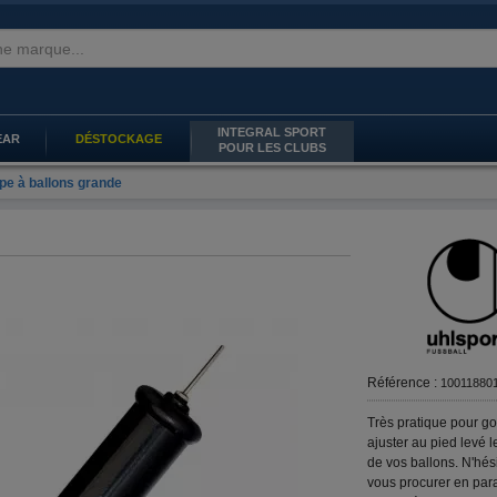
INTEGRAL SPORT
EAR
DÉSTOCKAGE
POUR LES CLUBS
e à ballons grande
Référence :
10011880
Très pratique pour go
ajuster au pied levé 
de vos ballons. N'hés
vous procurer en para