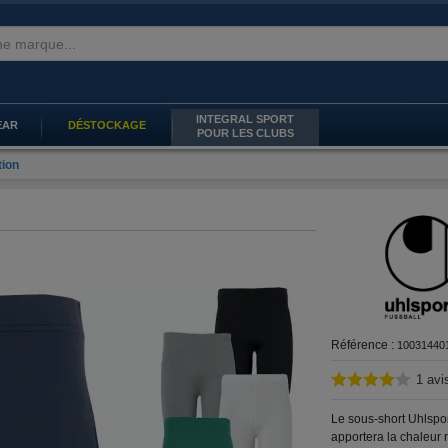
INTEGRAL SPORT
EAR
DÉSTOCKAGE
POUR LES CLUBS
tion
Référence :
10031440
1
avi
Le sous-short Uhlspo
apportera la chaleur 