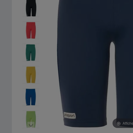
Affich