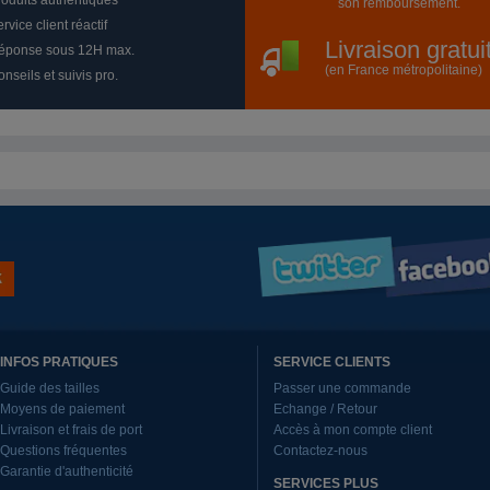
roduits authentiques
son remboursement.
rvice client réactif
Livraison gratu
éponse sous 12H max.
(en France métropolitaine)
nseils et suivis pro.
INFOS PRATIQUES
SERVICE CLIENTS
Guide des tailles
Passer une commande
Moyens de paiement
Echange / Retour
Livraison et frais de port
Accès à mon compte client
Questions fréquentes
Contactez-nous
Garantie d'authenticité
SERVICES PLUS