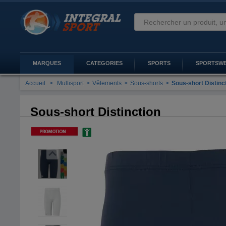
MARQUES
CATEGORIES
SPORTS
SPORTSW
Accueil
>
Multisport
>
Vêtements
>
Sous-shorts
>
Sous-short Distinc
Sous-short Distinction