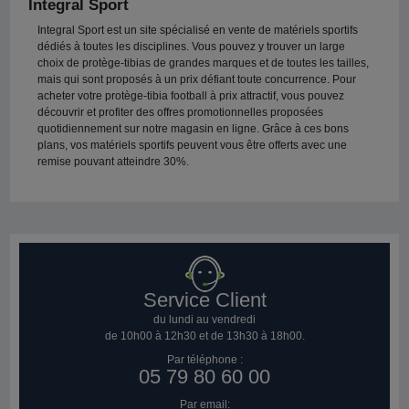
Integral Sport
Integral Sport est un site spécialisé en vente de matériels sportifs
dédiés à toutes les disciplines. Vous pouvez y trouver un large
choix de protège-tibias de grandes marques et de toutes les tailles,
mais qui sont proposés à un prix défiant toute concurrence. Pour
acheter votre protège-tibia football à prix attractif, vous pouvez
découvrir et profiter des offres promotionnelles proposées
quotidiennement sur notre magasin en ligne. Grâce à ces bons
plans, vos matériels sportifs peuvent vous être offerts avec une
remise pouvant atteindre 30%.
Service Client
du lundi au vendredi
de 10h00 à 12h30 et de 13h30 à 18h00.
Par téléphone :
05 79 80 60 00
Par email: