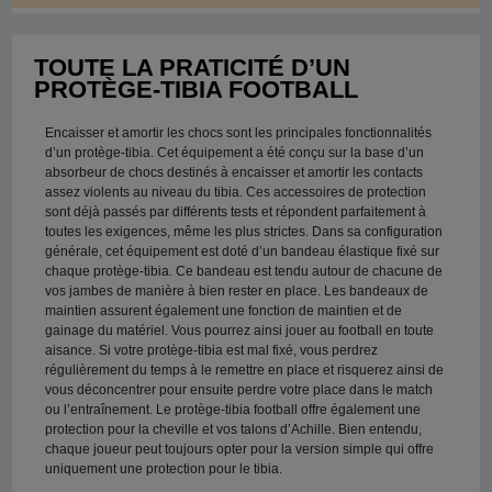
TOUTE LA PRATICITÉ D’UN
PROTÈGE-TIBIA FOOTBALL
Encaisser et amortir les chocs sont les principales fonctionnalités
d’un protège-tibia. Cet équipement a été conçu sur la base d’un
absorbeur de chocs destinés à encaisser et amortir les contacts
assez violents au niveau du tibia. Ces accessoires de protection
sont déjà passés par différents tests et répondent parfaitement à
toutes les exigences, même les plus strictes. Dans sa configuration
générale, cet équipement est doté d’un bandeau élastique fixé sur
chaque protège-tibia. Ce bandeau est tendu autour de chacune de
vos jambes de manière à bien rester en place. Les bandeaux de
maintien assurent également une fonction de maintien et de
gainage du matériel. Vous pourrez ainsi jouer au football en toute
aisance. Si votre protège-tibia est mal fixé, vous perdrez
régulièrement du temps à le remettre en place et risquerez ainsi de
vous déconcentrer pour ensuite perdre votre place dans le match
ou l’entraînement. Le protège-tibia football offre également une
protection pour la cheville et vos talons d’Achille. Bien entendu,
chaque joueur peut toujours opter pour la version simple qui offre
uniquement une protection pour le tibia.