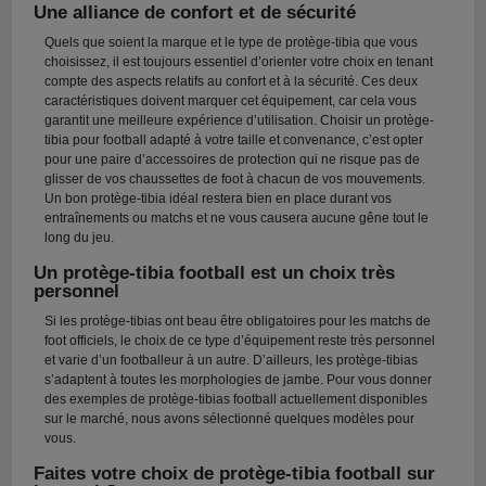
Une alliance de confort et de sécurité
Quels que soient la marque et le type de protège-tibia que vous
choisissez, il est toujours essentiel d’orienter votre choix en tenant
compte des aspects relatifs au confort et à la sécurité. Ces deux
caractéristiques doivent marquer cet équipement, car cela vous
garantit une meilleure expérience d’utilisation. Choisir un protège-
tibia pour football adapté à votre taille et convenance, c’est opter
pour une paire d’accessoires de protection qui ne risque pas de
glisser de vos chaussettes de foot à chacun de vos mouvements.
Un bon protège-tibia idéal restera bien en place durant vos
entraînements ou matchs et ne vous causera aucune gêne tout le
long du jeu.
Un protège-tibia football est un choix très
personnel
Si les protège-tibias ont beau être obligatoires pour les matchs de
foot officiels, le choix de ce type d’équipement reste très personnel
et varie d’un footballeur à un autre. D’ailleurs, les protège-tibias
s’adaptent à toutes les morphologies de jambe. Pour vous donner
des exemples de protège-tibias football actuellement disponibles
sur le marché, nous avons sélectionné quelques modèles pour
vous.
Faites votre choix de protège-tibia football sur