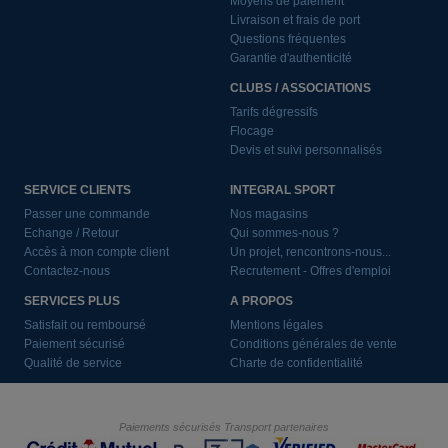
Moyens de paiement
Livraison et frais de port
Questions fréquentes
Garantie d'authenticité
CLUBS / ASSOCIATIONS
Tarifs dégressifs
Flocage
Devis et suivi personnalisés
SERVICE CLIENTS
INTEGRAL SPORT
Passer une commande
Nos magasins
Echange / Retour
Qui sommes-nous ?
Accès à mon compte client
Un projet, rencontrons-nous...
Contactez-nous
Recrutement - Offres d'emploi
SERVICES PLUS
A PROPOS
Satisfait ou remboursé
Mentions légales
Paiement sécurisé
Conditions générales de vente
Qualité de service
Charte de confidentialité
Paiements sécurisés
Transport partenaires