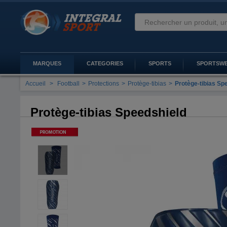
MARQUES
CATEGORIES
SPORTS
SPORTSW
Accueil
>
Football
>
Protections
>
Protège-tibias
>
Protège-tibias Sp
Protège-tibias Speedshield