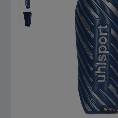
Affich