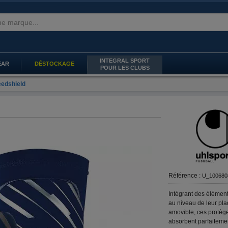
INTEGRAL SPORT
EAR
DÉSTOCKAGE
POUR LES CLUBS
eedshield
Référence :
U_100680
Intégrant des éléments
au niveau de leur pl
amovible, ces protège
absorbent parfaiteme