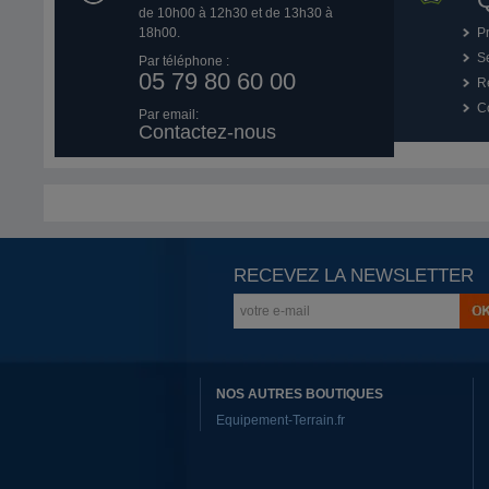
de 10h00 à 12h30 et de 13h30 à
18h00.
P
Se
Par téléphone :
05 79 80 60 00
R
Co
Par email:
Contactez-nous
RECEVEZ LA NEWSLETTER
NOS AUTRES BOUTIQUES
Equipement-Terrain.fr