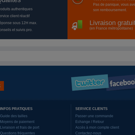
Pas de panique, vous ave
roduits authentiques
son remboursement.
rvice client réactif
Livraison gratu
éponse sous 12H max.
(en France métropolitaine)
nseils et suivis pro.
INFOS PRATIQUES
SERVICE CLIENTS
Guide des tailles
Passer une commande
Moyens de paiement
Echange / Retour
Livraison et frais de port
Accès à mon compte client
Questions fréquentes
Contactez-nous