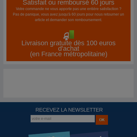
Satisfait ou remboursé 60 jours
Votre commande ne vous apporte pas une entière satisfaction ?
Pas de panique, vous avez jusqu'à 60 jours pour nous retourner un
article et demander son remboursement.
Livraison gratuite dès 100 euros
d'achat
(en France métropolitaine)
RECEVEZ LA NEWSLETTER