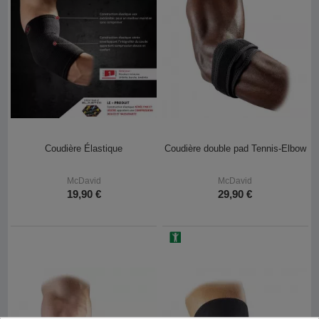
Coudière Élastique
Coudière double pad Tennis-Elbow
McDavid
McDavid
19,90 €
29,90 €