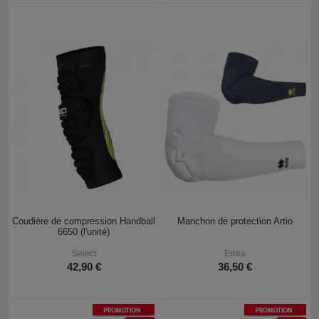
Coudière de compression Handball
Manchon de protection Artio
6650 (l'unité)
Select
Errea
42,90 €
36,50 €
Promotion
Promotion