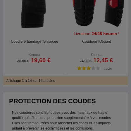
Livraison
24/48 heures
!
Coudière bandage renforcée
Coudière KGuard
Kempa
Kempa
19,60 €
12,45 €
28,00 €
24,90 €
1 avis
Affichage
1
à
14
sur
14
articles
PROTECTION DES COUDES
Nos coudières sont fabriquées avec des matériaux de haute
qualité qui offrent une protection supplémentaire à vos coudes.
Elles sont rembourrées pour absorber les chocs et les impacts,
aidant à prévenir les ecchymoses et les contusions.