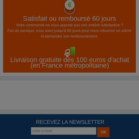
Satisfait ou remboursé 60 jours
Votre commande ne vous apporte pas une entière satisfaction ?
Pas de panique, vous avez jusqu'à 60 jours pour nous retourner un article
et demander son remboursement.
Livraison gratuite dès 100 euros d'achat
(en France métropolitaine)
RECEVEZ LA NEWSLETTER