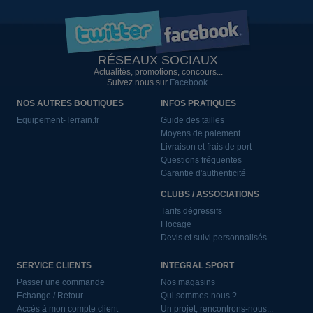
RÉSEAUX SOCIAUX
Actualités, promotions, concours...
Suivez nous sur
Facebook
.
NOS AUTRES BOUTIQUES
INFOS PRATIQUES
Equipement-Terrain.fr
Guide des tailles
Moyens de paiement
Livraison et frais de port
Questions fréquentes
Garantie d'authenticité
CLUBS / ASSOCIATIONS
Tarifs dégressifs
Flocage
Devis et suivi personnalisés
SERVICE CLIENTS
INTEGRAL SPORT
Passer une commande
Nos magasins
Echange / Retour
Qui sommes-nous ?
Accès à mon compte client
Un projet, rencontrons-nous...