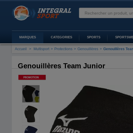
MARQUES
CATEGORIES
SPORTS
SPORTSW
Accueil
>
Multisport
>
Protections
>
Genouillères
>
Genouillères Tea
Genouillères Team Junior