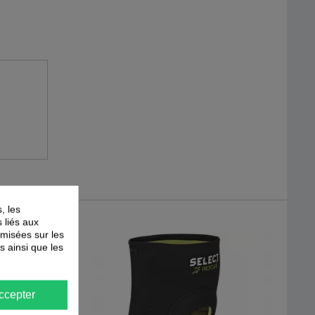
, les
s liés aux
timisées sur les
s ainsi que les
ccepter