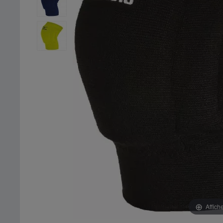
Affich