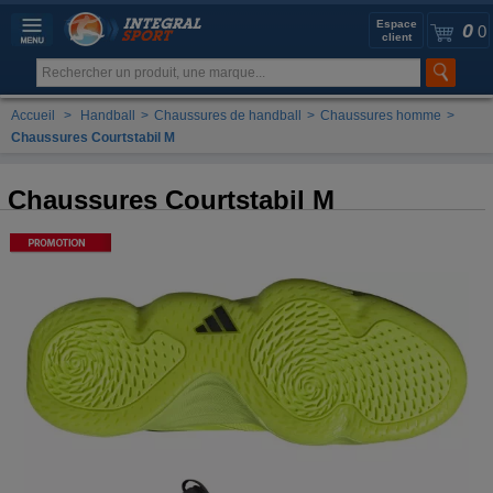
Espace
0
0
client
Accueil
>
Handball
>
Chaussures de handball
>
Chaussures homme
>
Chaussures Courtstabil M
Chaussures Courtstabil M