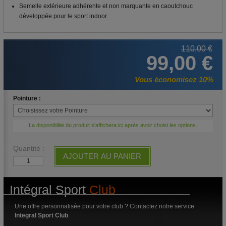
Semelle extérieure adhérente et non marquante en caoutchouc
développée pour le sport indoor
110,00 €
99,00 €
Vous économisez 10%
Pointure :
La disponibilité du produit s'affichera ici après avoir choisi les options.
Quantité :
AJOUTER AU PANIER
Intégral Sport
Club
Une offre personnalisée pour votre club ? Contactez notre service
Integral Sport Club
.