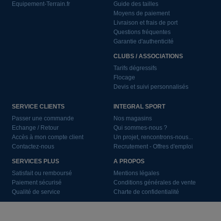
Equipement-Terrain.fr
Guide des tailles
Moyens de paiement
Livraison et frais de port
Questions fréquentes
Garantie d'authenticité
CLUBS / ASSOCIATIONS
Tarifs dégressifs
Flocage
Devis et suivi personnalisés
SERVICE CLIENTS
INTEGRAL SPORT
Passer une commande
Nos magasins
Echange / Retour
Qui sommes-nous ?
Accès à mon compte client
Un projet, rencontrons-nous...
Contactez-nous
Recrutement - Offres d'emploi
SERVICES PLUS
A PROPOS
Satisfait ou remboursé
Mentions légales
Paiement sécurisé
Conditions générales de vente
Qualité de service
Charte de confidentialité