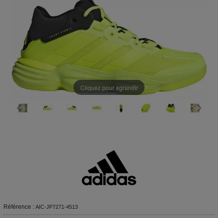
Cliquez pour agrandir
Référence :
AIC-JP7271-4513