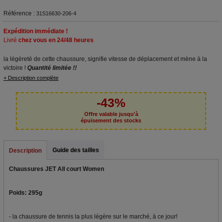
Référence :
31S16630-206-4
Expédition immédiate !
Livré
chez vous en 24/48 heures
la légèreté de cette chaussure, signifie vitesse de déplacement et mène à la
victoire !
Quantité limitée !!
+ Description complète
-43%
Offre valable jusqu'à
épuisement des stocks
Guide des tailles
Description
Chaussures JET All court Women
Poids: 295g
- la chaussure de tennis la plus légère sur le marché, à ce jour!