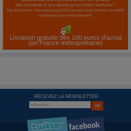
Votre commande ne vous apporte pas une entière satisfaction ?
Pas de panique, vous avez jusqu'à 60 jours pour nous retourner un article
et demander son remboursement.
Livraison gratuite dès 100 euros d'achat
(en France métropolitaine)
RECEVEZ LA NEWSLETTER