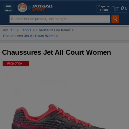
Espace
0
0
client
Accueil
>
Tennis
>
Chaussures de tennis
>
Chaussures Jet All Court Women
Chaussures Jet All Court Women