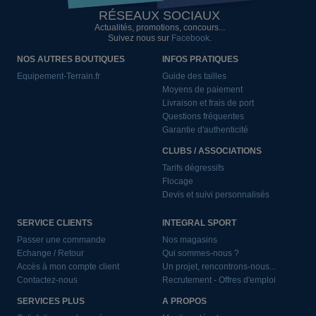
RÉSEAUX SOCIAUX
Actualités, promotions, concours...
Suivez nous sur
Facebook
.
NOS AUTRES BOUTIQUES
INFOS PRATIQUES
Equipement-Terrain.fr
Guide des tailles
Moyens de paiement
Livraison et frais de port
Questions fréquentes
Garantie d'authenticité
CLUBS / ASSOCIATIONS
Tarifs dégressifs
Flocage
Devis et suivi personnalisés
SERVICE CLIENTS
INTEGRAL SPORT
Passer une commande
Nos magasins
Echange / Retour
Qui sommes-nous ?
Accès à mon compte client
Un projet, rencontrons-nous...
Contactez-nous
Recrutement - Offres d'emploi
SERVICES PLUS
A PROPOS