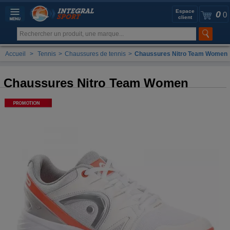
Espace
0
0
client
Accueil
>
Tennis
>
Chaussures de tennis
>
Chaussures Nitro Team Women
Chaussures Nitro Team Women