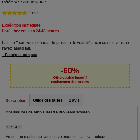
Référence :
274316-WHNC
1
avis
Expédition immédiate !
Livré
chez vous en 24/48 heures
La nitro Team vous donnera l'impression de vous déplacer comme vous ne
l'avez jamais fait.
+ Description complète
-60%
Offre valable jusqu'à
épuisement des stocks
Guide des tailles
1 avis
Description
Chaussures de tennis Head Nitro Team Women
DESSUS
Empeigne mesh respirant et revêtement en cuir synthétique