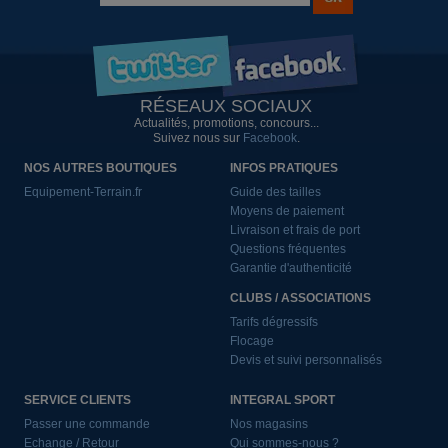
RÉSEAUX SOCIAUX
Actualités, promotions, concours...
Suivez nous sur
Facebook
.
NOS AUTRES BOUTIQUES
INFOS PRATIQUES
Equipement-Terrain.fr
Guide des tailles
Moyens de paiement
Livraison et frais de port
Questions fréquentes
Garantie d'authenticité
CLUBS / ASSOCIATIONS
Tarifs dégressifs
Flocage
Devis et suivi personnalisés
SERVICE CLIENTS
INTEGRAL SPORT
Passer une commande
Nos magasins
Echange / Retour
Qui sommes-nous ?