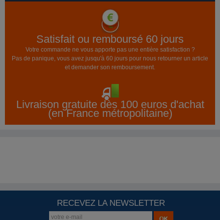
Satisfait ou remboursé 60 jours
Votre commande ne vous apporte pas une entière satisfaction ?
Pas de panique, vous avez jusqu'à 60 jours pour nous retourner un article
et demander son remboursement.
Livraison gratuite dès 100 euros d'achat
(en France métropolitaine)
RECEVEZ LA NEWSLETTER