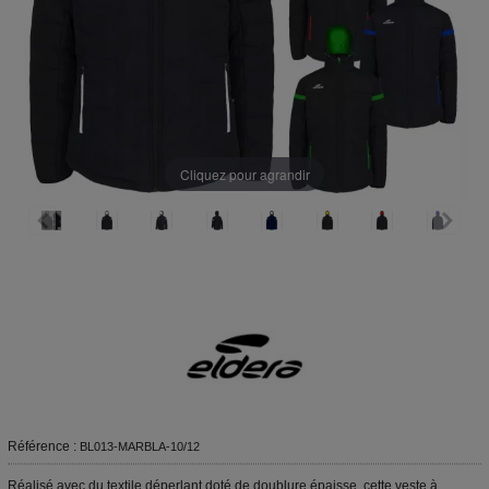
Cliquez pour agrandir
Référence :
BL013-MARBLA-10/12
Réalisé avec du textile déperlant doté de doublure épaisse, cette veste à