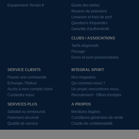
Equipement-Terrain.fr
Guide des tailles
Moyens de paiement
Livraison et frais de port
Questions fréquentes
Garantie d'authenticité
CLUBS / ASSOCIATIONS
Tarifs dégressifs
Flocage
Devis et suivi personnalisés
SERVICE CLIENTS
INTEGRAL SPORT
Passer une commande
Nos magasins
Echange / Retour
Qui sommes-nous ?
Accès à mon compte client
Un projet, rencontrons-nous...
Contactez-nous
Recrutement - Offres d'emploi
SERVICES PLUS
A PROPOS
Satisfait ou remboursé
Mentions légales
Paiement sécurisé
Conditions générales de vente
Qualité de service
Charte de confidentialité