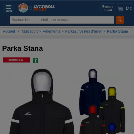
Espace
0
0
client
Accueil
>
Multisport
>
Vêtements
>
Parkas / Vestes d’hiver
>
Parka Stana
Parka Stana