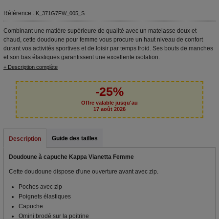
Référence :
K_371G7FW_005_S
Combinant une matière supérieure de qualité avec un matelasse doux et
chaud, cette doudoune pour femme vous procure un haut niveau de confort
durant vos activités sportives et de loisir par temps froid. Ses bouts de manches
et son bas élastiques garantissent une excellente isolation.
+ Description complète
-25%
Offre valable jusqu'au
17 août 2026
Guide des tailles
Description
Doudoune à capuche Kappa Vianetta Femme
Cette doudoune dispose d'une ouverture avant avec zip.
Poches avec zip
Poignets élastiques
Capuche
Omini brodé sur la poitrine