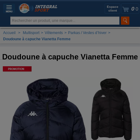
Espace
0
0
client
Accueil
>
Multisport
>
Vêtements
>
Parkas / Vestes d’hiver
>
Doudoune à capuche Vianetta Femme
Doudoune à capuche Vianetta Femme