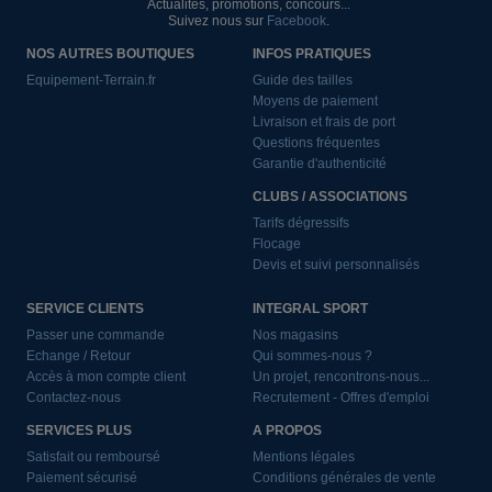
Actualités, promotions, concours...
Suivez nous sur
Facebook
.
NOS AUTRES BOUTIQUES
INFOS PRATIQUES
Equipement-Terrain.fr
Guide des tailles
Moyens de paiement
Livraison et frais de port
Questions fréquentes
Garantie d'authenticité
CLUBS / ASSOCIATIONS
Tarifs dégressifs
Flocage
Devis et suivi personnalisés
SERVICE CLIENTS
INTEGRAL SPORT
Passer une commande
Nos magasins
Echange / Retour
Qui sommes-nous ?
Accès à mon compte client
Un projet, rencontrons-nous...
Contactez-nous
Recrutement - Offres d'emploi
SERVICES PLUS
A PROPOS
Satisfait ou remboursé
Mentions légales
Paiement sécurisé
Conditions générales de vente