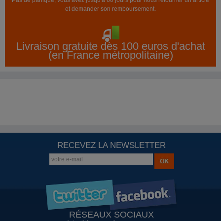
et demander son remboursement.
Livraison gratuite dès 100 euros d'achat
(en France métropolitaine)
RECEVEZ LA NEWSLETTER
RÉSEAUX SOCIAUX