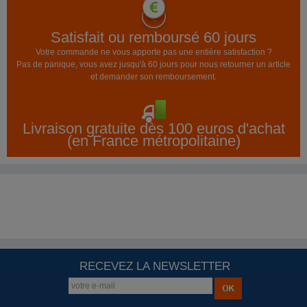
Satisfait ou remboursé 60 jours
Votre commande ne vous apporte pas une entière satisfaction ?
Pas de panique, vous avez jusqu'à 60 jours pour nous retourner un article
et demander son remboursement.
Livraison gratuite dès 100 euros d'achat
(en France métropolitaine)
RECEVEZ LA NEWSLETTER