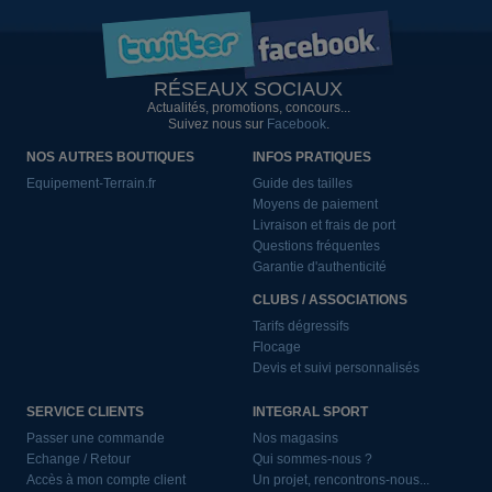
RÉSEAUX SOCIAUX
Actualités, promotions, concours...
Suivez nous sur
Facebook
.
NOS AUTRES BOUTIQUES
INFOS PRATIQUES
Equipement-Terrain.fr
Guide des tailles
Moyens de paiement
Livraison et frais de port
Questions fréquentes
Garantie d'authenticité
CLUBS / ASSOCIATIONS
Tarifs dégressifs
Flocage
Devis et suivi personnalisés
SERVICE CLIENTS
INTEGRAL SPORT
Passer une commande
Nos magasins
Echange / Retour
Qui sommes-nous ?
Accès à mon compte client
Un projet, rencontrons-nous...