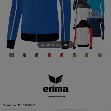
Cliquez pour agrandir
Référence :
E_1032310-42