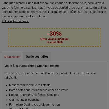
Fabriquée à partir d'une matière souple, chaude et fonctionnelle, cette veste à
capuche femme garantit un haut niveau de confort et de performance durant les
entraînements par temps frais. Ses finitions en bord-côtes sur les manches et le
bas assurent un maintien optimal.
+ Description complète
-30%
Offre valable jusqu'au
17 août 2026
Guide des tailles
Description
Veste à capuche Erima Change Femme
Cette veste de survêtement résistante est parfaite lorsque le temps se
rafraîchit.
Matière fonctionnelle résistante
Bords-côtes sur les manches et bas de veste
Poches latérales zippées dissimulées
Col haut avec capuche
Fermeture éclair avec protège-menton