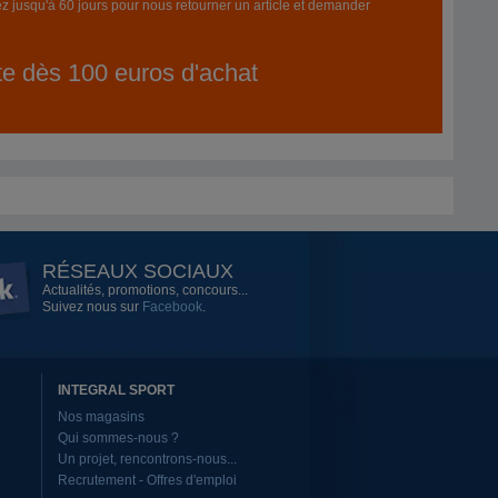
z jusqu'à 60 jours pour nous retourner un article et demander
ite dès 100 euros d'achat
RÉSEAUX SOCIAUX
Actualités, promotions, concours...
Suivez nous sur
Facebook
.
INTEGRAL SPORT
Nos magasins
Qui sommes-nous ?
Un projet, rencontrons-nous...
Recrutement - Offres d'emploi