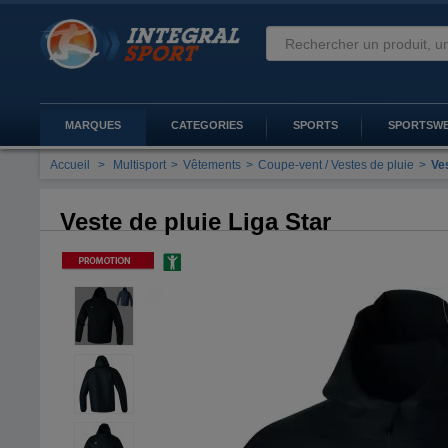
MARQUES
CATEGORIES
SPORTS
SPORTSW
Accueil
>
Multisport
>
Vêtements
>
Coupe-vent / Vestes de pluie
>
Ves
Veste de pluie Liga Star