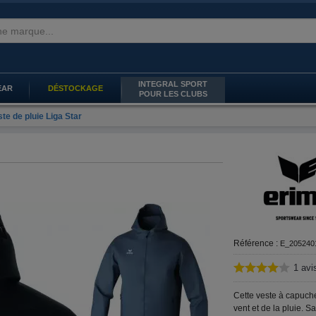
INTEGRAL SPORT
EAR
DÉSTOCKAGE
POUR LES CLUBS
te de pluie Liga Star
Référence :
E_205240
1
avi
Cette veste à capuch
vent et de la pluie. S