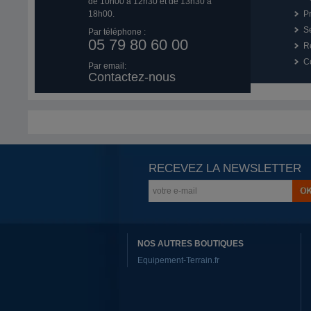
de 10h00 à 12h30 et de 13h30 à
18h00.
P
Se
Par téléphone :
05 79 80 60 00
R
Co
Par email:
Contactez-nous
RECEVEZ LA NEWSLETTER
NOS AUTRES BOUTIQUES
Equipement-Terrain.fr