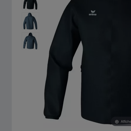
Affich