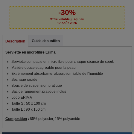
-30%
Offre valable jusqu'au
17 août 2026
Guide des tailles
Description
Serviette en microfibre Erima
Serviette compacte en microfibre pour chaque séance de sport.
Matière douce et agréable pour la peau
Extrêmement absorbante, absorption fiable de l'humidité
Séchage rapide
Boucle de suspension pratique
Sac de rangement pratique inclus
Logo ERIMA
Taille S : 50 x 100 cm
Taille L : 90 x 150 cm
Composition
:
85% polyester, 15% polyamide