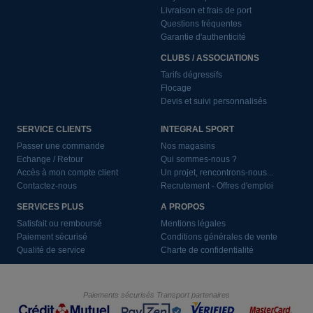
Livraison et frais de port
Questions fréquentes
Garantie d'authenticité
CLUBS / ASSOCIATIONS
Tarifs dégressifs
Flocage
Devis et suivi personnalisés
SERVICE CLIENTS
INTEGRAL SPORT
Passer une commande
Nos magasins
Echange / Retour
Qui sommes-nous ?
Accès à mon compte client
Un projet, rencontrons-nous...
Contactez-nous
Recrutement - Offres d'emploi
SERVICES PLUS
A PROPOS
Satisfait ou remboursé
Mentions légales
Paiement sécurisé
Conditions générales de vente
Qualité de service
Charte de confidentialité
Paiements sécurisés
Transport partenaires