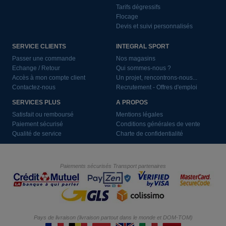
Tarifs dégressifs
Flocage
Devis et suivi personnalisés
SERVICE CLIENTS
INTEGRAL SPORT
Passer une commande
Nos magasins
Echange / Retour
Qui sommes-nous ?
Accès à mon compte client
Un projet, rencontrons-nous...
Contactez-nous
Recrutement - Offres d'emploi
SERVICES PLUS
A PROPOS
Satisfait ou remboursé
Mentions légales
Paiement sécurisé
Conditions générales de vente
Qualité de service
Charte de confidentialité
Paiements sécurisés
Transport partenaires
Pays de livraison (livraison partout dans le monde et DOM-TOM)