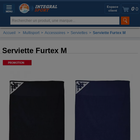
Espace
0
0
client
Accueil
>
Multisport
>
Accessoires
>
Serviettes
>
Serviette Furtex M
Serviette Furtex M