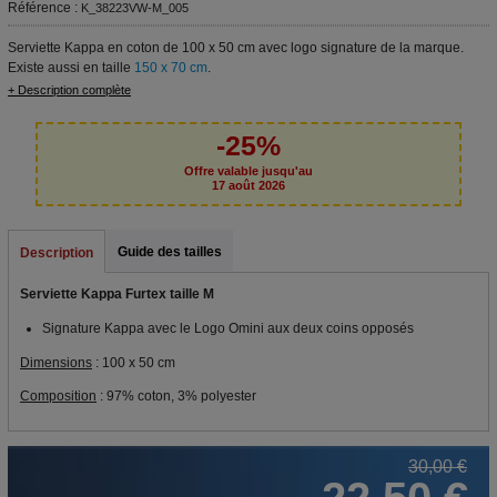
Référence :
K_38223VW-M_005
Serviette Kappa en coton de 100 x 50 cm avec logo signature de la marque.
Existe aussi en taille
150 x 70 cm
.
+ Description complète
-25%
Offre valable jusqu'au
17 août 2026
Guide des tailles
Description
Serviette Kappa Furtex taille M
Signature Kappa avec le Logo Omini aux deux coins opposés
Dimensions
: 100 x 50 cm
Composition
: 97% coton, 3% polyester
30,00 €