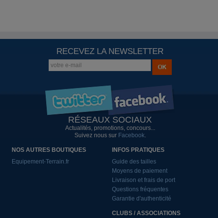
RECEVEZ LA NEWSLETTER
RÉSEAUX SOCIAUX
Actualités, promotions, concours...
Suivez nous sur
Facebook
.
NOS AUTRES BOUTIQUES
INFOS PRATIQUES
Equipement-Terrain.fr
Guide des tailles
Moyens de paiement
Livraison et frais de port
Questions fréquentes
Garantie d'authenticité
CLUBS / ASSOCIATIONS