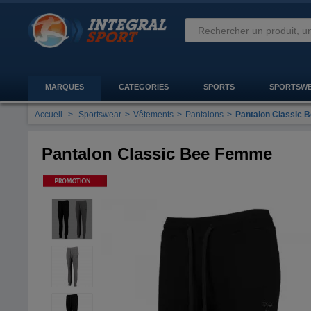
MARQUES
CATEGORIES
SPORTS
SPORTSW
Accueil
>
Sportswear
>
Vêtements
>
Pantalons
>
Pantalon Classic
Pantalon Classic Bee Femme