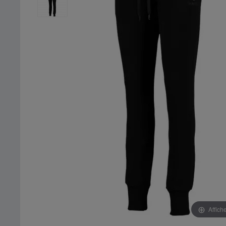
Affich