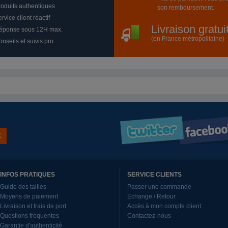
roduits authentiques
son remboursement.
rvice client réactif
Livraison gratu
éponse sous 12H max.
(en France métropolitaine)
nseils et suivis pro.
INFOS PRATIQUES
SERVICE CLIENTS
Guide des tailles
Passer une commande
Moyens de paiement
Echange / Retour
Livraison et frais de port
Accès à mon compte client
Questions fréquentes
Contactez-nous
Garantie d'authenticité