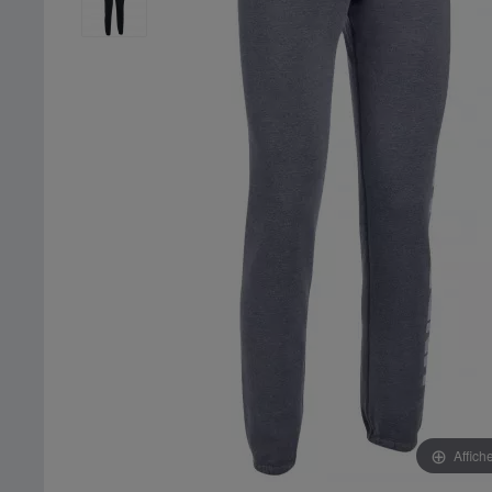
Affich