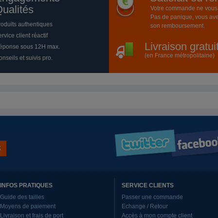
ualités
Votre commande ne vous a
Pas de panique, vous ave
roduits authentiques
son remboursement.
rvice client réactif
Livraison gratu
éponse sous 12H max.
(en France métropolitaine)
nseils et suivis pro.
INFOS PRATIQUES
SERVICE CLIENTS
Guide des tailles
Passer une commande
Moyens de paiement
Echange / Retour
Livraison et frais de port
Accès à mon compte client