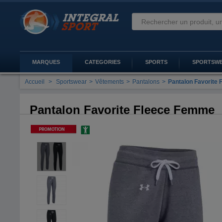
MARQUES
CATEGORIES
SPORTS
SPORTSW
Accueil
>
Sportswear
>
Vêtements
>
Pantalons
>
Pantalon Favorite
Pantalon Favorite Fleece Femme