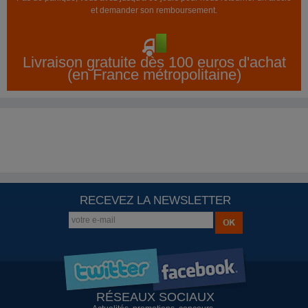
et demander son remboursement.
Livraison gratuite dès 100 euros d'achat
(en France métropolitaine)
RECEVEZ LA NEWSLETTER
RÉSEAUX SOCIAUX