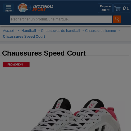
Espace
0
0
client
Accueil
>
Handball
>
Chaussures de handball
>
Chaussures femme
>
Chaussures Speed Court
Chaussures Speed Court