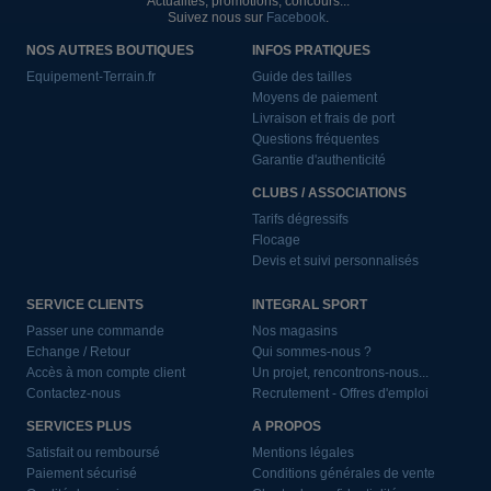
Actualités, promotions, concours...
Suivez nous sur
Facebook
.
NOS AUTRES BOUTIQUES
INFOS PRATIQUES
Equipement-Terrain.fr
Guide des tailles
Moyens de paiement
Livraison et frais de port
Questions fréquentes
Garantie d'authenticité
CLUBS / ASSOCIATIONS
Tarifs dégressifs
Flocage
Devis et suivi personnalisés
SERVICE CLIENTS
INTEGRAL SPORT
Passer une commande
Nos magasins
Echange / Retour
Qui sommes-nous ?
Accès à mon compte client
Un projet, rencontrons-nous...
Contactez-nous
Recrutement - Offres d'emploi
SERVICES PLUS
A PROPOS
Satisfait ou remboursé
Mentions légales
Paiement sécurisé
Conditions générales de vente