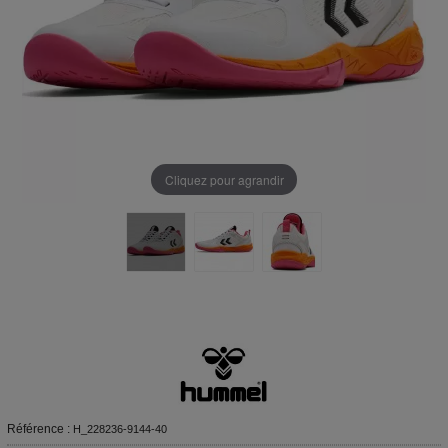
Cliquez pour agrandir
Référence :
H_228236-9144-40