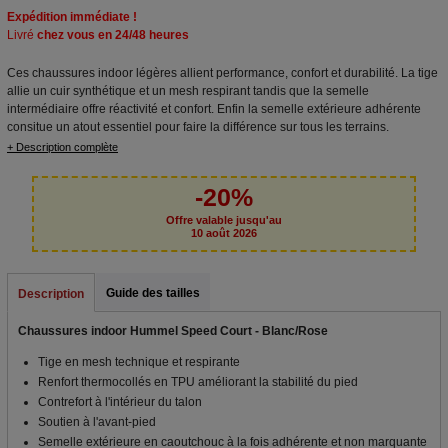
Expédition immédiate !
Livré
chez vous en 24/48 heures
Ces chaussures indoor légères allient performance, confort et durabilité. La tige
allie un cuir synthétique et un mesh respirant tandis que la semelle
intermédiaire offre réactivité et confort. Enfin la semelle extérieure adhérente
consitue un atout essentiel pour faire la différence sur tous les terrains.
+ Description complète
-20%
Offre valable jusqu'au
10 août 2026
Guide des tailles
Description
Chaussures indoor Hummel Speed Court - Blanc/Rose
Tige en mesh technique et respirante
Renfort thermocollés en TPU améliorant la stabilité du pied
Contrefort à l'intérieur du talon
Soutien à l'avant-pied
Semelle extérieure en caoutchouc à la fois adhérente et non marquante