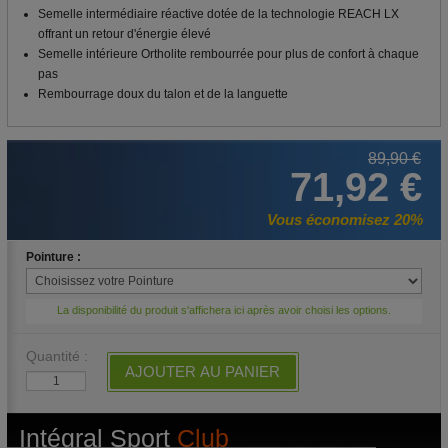
Semelle intermédiaire réactive dotée de la technologie REACH LX
offrant un retour d'énergie élevé
Semelle intérieure Ortholite rembourrée pour plus de confort à chaque
pas
Rembourrage doux du talon et de la languette
89,90 €
71,92 €
Vous économisez 20%
Pointure :
La disponibilité du produit s'affichera ici après avoir choisi les options.
Quantité :
AJOUTER AU PANIER
Intégral Sport
Club