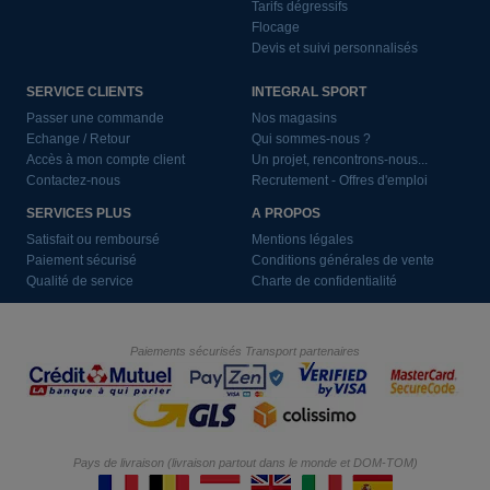
Tarifs dégressifs
Flocage
Devis et suivi personnalisés
SERVICE CLIENTS
INTEGRAL SPORT
Passer une commande
Nos magasins
Echange / Retour
Qui sommes-nous ?
Accès à mon compte client
Un projet, rencontrons-nous...
Contactez-nous
Recrutement - Offres d'emploi
SERVICES PLUS
A PROPOS
Satisfait ou remboursé
Mentions légales
Paiement sécurisé
Conditions générales de vente
Qualité de service
Charte de confidentialité
Paiements sécurisés
Transport partenaires
Pays de livraison (livraison partout dans le monde et DOM-TOM)