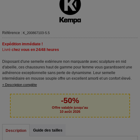
Référence :
K_200867103-5.5
Expédition immédiate !
Livré
chez vous en 24/48 heures
Disposant d'une semelle extérieure non marquante avec sculpture en nid
d'abeille, ces chaussures haut de gamme pour femme vous garantissent une
adhérence exceptionnelle sans perte de dynamisme. Leur semelle
intermédiaire en mousse souple offre un excellent amorti et un confort élevé.
+ Description complète
-50%
Offre valable jusqu'au
10 août 2026
Guide des tailles
Description