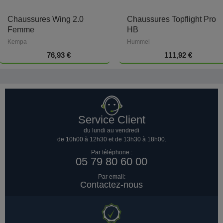
Chaussures Wing 2.0
Chaussures Topflight Pro
Femme
HB
Kempa
Hummel
76,93 €
111,92 €
Service Client
du lundi au vendredi
de 10h00 à 12h30 et de 13h30 à 18h00.
Par téléphone :
05 79 80 60 00
Par email:
Contactez-nous