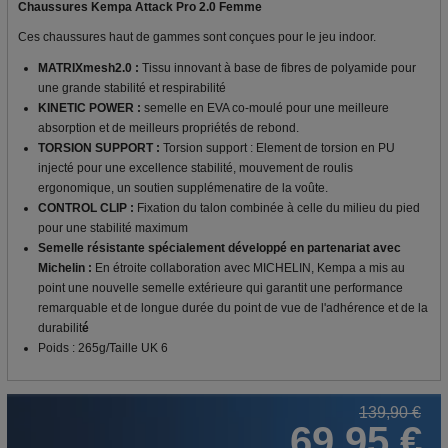
Chaussures Kempa Attack Pro 2.0 Femme
Ces chaussures haut de gammes sont conçues pour le jeu indoor.
MATRIXmesh2.0 :
Tissu innovant à base de fibres de polyamide pour
une grande stabilité et respirabilité
KINETIC POWER :
semelle en EVA co-moulé pour une meilleure
absorption et de meilleurs propriétés de rebond.
TORSION SUPPORT :
Torsion support : Element de torsion en PU
injecté pour une excellence stabilité, mouvement de roulis
ergonomique, un soutien supplémenatire de la voûte.
CONTROL CLIP :
Fixation du talon combinée à celle du milieu du pied
pour une stabilité maximum
Semelle résistante spécialement développé en partenariat avec
Michelin :
En étroite collaboration avec MICHELIN, Kempa a mis au
point une nouvelle semelle extérieure qui garantit une performance
remarquable et de longue durée du point de vue de l'adhérence et de la
durabilit
é
Poids : 265g/Taille UK 6
139,90 €
69,95 €