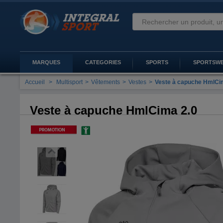
MARQUES
CATEGORIES
SPORTS
SPORTSW
Accueil
>
Multisport
>
Vêtements
>
Vestes
>
Veste à capuche HmlCi
Veste à capuche HmlCima 2.0