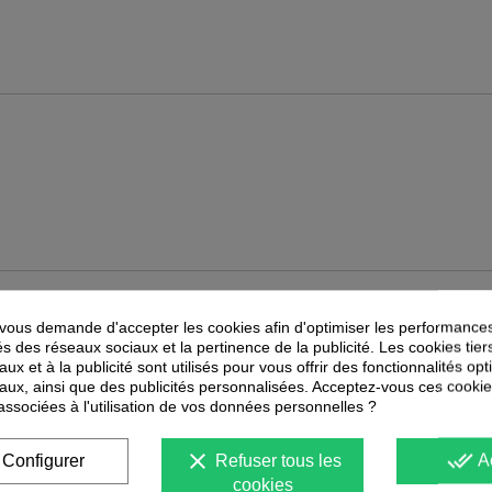
PEUVENT ÉGALEMENT VOUS INTÉRESSER
ous demande d'accepter les cookies afin d'optimiser les performances
és des réseaux sociaux et la pertinence de la publicité. Les cookies tier
ux et à la publicité sont utilisés pour vous offrir des fonctionnalités op
-
40
%
-
30
%
PROMOTION
PROMOTION
aux, ainsi que des publicités personnalisées. Acceptez-vous ces cookie
 associées à l'utilisation de vos données personnelles ?
clear
done_all
Configurer
Refuser tous les
A
cookies