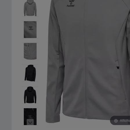
Affich