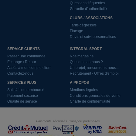
Questions fréquentes
Garantie d'authenticité
CLUBS / ASSOCIATIONS
Tarifs dégressifs
Flocage
Devis et suivi personnalisés
SERVICE CLIENTS
INTEGRAL SPORT
Passer une commande
Nos magasins
Echange / Retour
Qui sommes-nous ?
Accès à mon compte client
Un projet, rencontrons-nous...
Contactez-nous
Recrutement - Offres d'emploi
SERVICES PLUS
A PROPOS
Satisfait ou remboursé
Mentions légales
Paiement sécurisé
Conditions générales de vente
Qualité de service
Charte de confidentialité
Paiements sécurisés
Transport partenaires