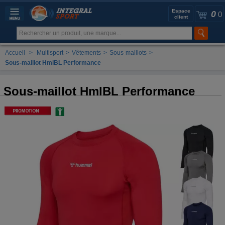
Espace
0
0
client
Accueil
>
Multisport
>
Vêtements
>
Sous-maillots
>
Sous-maillot HmlBL Performance
Sous-maillot HmlBL Performance