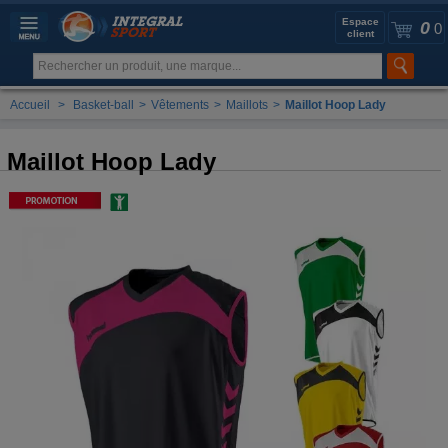
Espace
0
0
client
Accueil
>
Basket-ball
>
Vêtements
>
Maillots
>
Maillot Hoop Lady
Maillot Hoop Lady