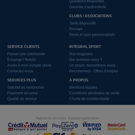
Questions fréquentes
Garantie d'authenticité
CLUBS / ASSOCIATIONS
Tarifs dégressifs
Flocage
Devis et suivi personnalisés
SERVICE CLIENTS
INTEGRAL SPORT
Passer une commande
Nos magasins
Echange / Retour
Qui sommes-nous ?
Accès à mon compte client
Un projet, rencontrons-nous...
Contactez-nous
Recrutement - Offres d'emploi
SERVICES PLUS
A PROPOS
Satisfait ou remboursé
Mentions légales
Paiement sécurisé
Conditions générales de vente
Qualité de service
Charte de confidentialité
Paiements sécurisés
Transport partenaires