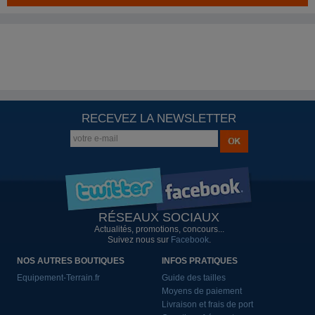
RECEVEZ LA NEWSLETTER
RÉSEAUX SOCIAUX
Actualités, promotions, concours...
Suivez nous sur
Facebook
.
NOS AUTRES BOUTIQUES
INFOS PRATIQUES
Equipement-Terrain.fr
Guide des tailles
Moyens de paiement
Livraison et frais de port