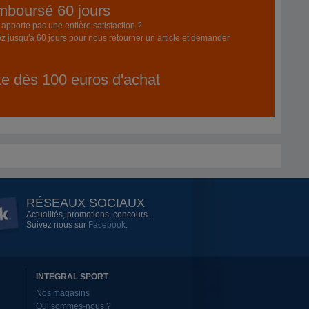
emboursé 60 jours
pporte pas une entière satisfaction ?
z jusqu'à 60 jours pour nous retourner un article et demander
ite dès 100 euros d'achat
RÉSEAUX SOCIAUX
Actualités, promotions, concours...
Suivez nous sur
Facebook
.
INTEGRAL SPORT
Nos magasins
Qui sommes-nous ?