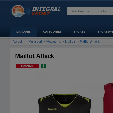
MARQUES
CATEGORIES
SPORTS
SPORTSW
Accueil
>
Multisport
>
Vêtements
>
Maillots
>
Maillot Attack
Maillot Attack