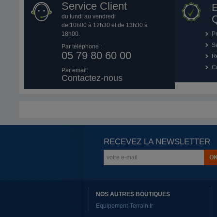
Service Client
du lundi au vendredi
Q
de 10h00 à 12h30 et de 13h30 à
18h00.
P
Se
Par téléphone :
05 79 80 60 00
R
Co
Par email:
Contactez-nous
RECEVEZ LA NEWSLETTER
NOS AUTRES BOUTIQUES
Equipement-Terrain.fr