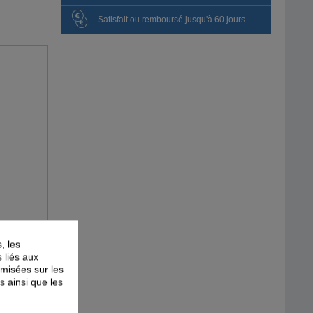
Satisfait ou remboursé jusqu'à 60 jours
, les
s liés aux
timisées sur les
s ainsi que les