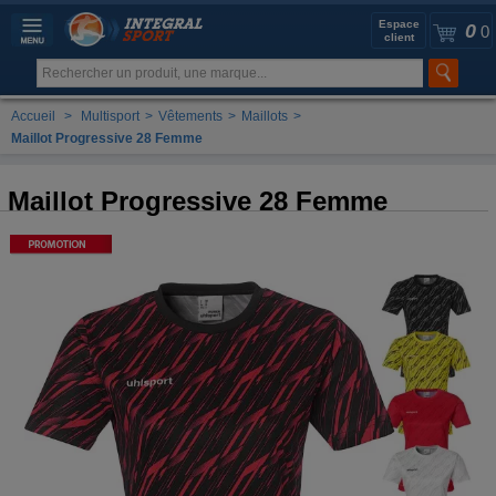
Espace
0
0
client
Accueil
>
Multisport
>
Vêtements
>
Maillots
>
Maillot Progressive 28 Femme
Maillot Progressive 28 Femme