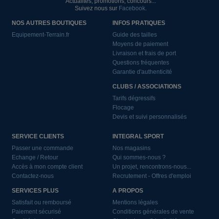
Actualités, promotions, concours...
Suivez nous sur
Facebook
.
NOS AUTRES BOUTIQUES
INFOS PRATIQUES
Equipement-Terrain.fr
Guide des tailles
Moyens de paiement
Livraison et frais de port
Questions fréquentes
Garantie d'authenticité
CLUBS / ASSOCIATIONS
Tarifs dégressifs
Flocage
Devis et suivi personnalisés
SERVICE CLIENTS
INTEGRAL SPORT
Passer une commande
Nos magasins
Echange / Retour
Qui sommes-nous ?
Accès à mon compte client
Un projet, rencontrons-nous...
Contactez-nous
Recrutement - Offres d'emploi
SERVICES PLUS
A PROPOS
Satisfait ou remboursé
Mentions légales
Paiement sécurisé
Conditions générales de vente