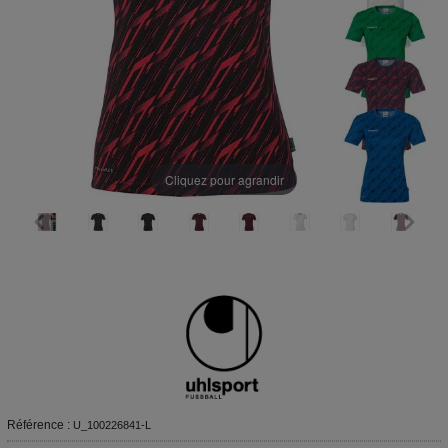
Cliquez pour agrandir
Référence :
U_100226841-L