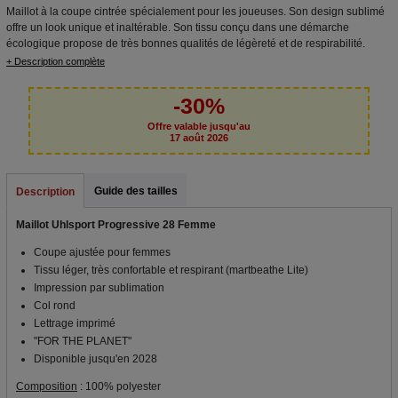
Maillot à la coupe cintrée spécialement pour les joueuses. Son design sublimé
offre un look unique et inaltérable. Son tissu conçu dans une démarche
écologique propose de très bonnes qualités de légèreté et de respirabilité.
+ Description complète
-30%
Offre valable jusqu'au
17 août 2026
Guide des tailles
Description
Maillot Uhlsport Progressive 28 Femme
Coupe ajustée pour femmes
Tissu léger, très confortable et respirant (martbeathe Lite)
Impression par sublimation
Col rond
Lettrage imprimé
"FOR THE PLANET"
Disponible jusqu'en 2028
Composition
: 100% polyester