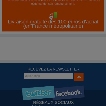
et demander son remboursement.
Livraison gratuite dès 100 euros d'achat
(en France métropolitaine)
RECEVEZ LA NEWSLETTER
RÉSEAUX SOCIAUX