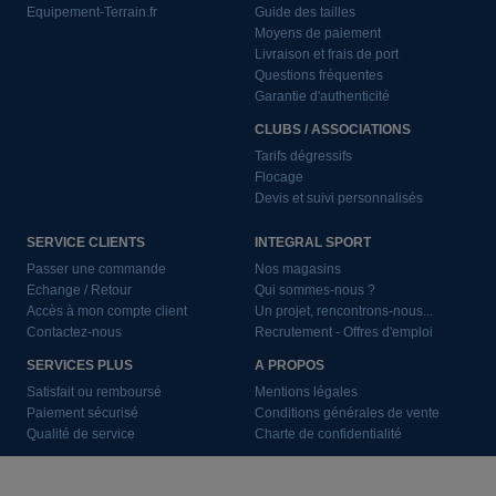
Equipement-Terrain.fr
Guide des tailles
Moyens de paiement
Livraison et frais de port
Questions fréquentes
Garantie d'authenticité
CLUBS / ASSOCIATIONS
Tarifs dégressifs
Flocage
Devis et suivi personnalisés
SERVICE CLIENTS
INTEGRAL SPORT
Passer une commande
Nos magasins
Echange / Retour
Qui sommes-nous ?
Accès à mon compte client
Un projet, rencontrons-nous...
Contactez-nous
Recrutement - Offres d'emploi
SERVICES PLUS
A PROPOS
Satisfait ou remboursé
Mentions légales
Paiement sécurisé
Conditions générales de vente
Qualité de service
Charte de confidentialité