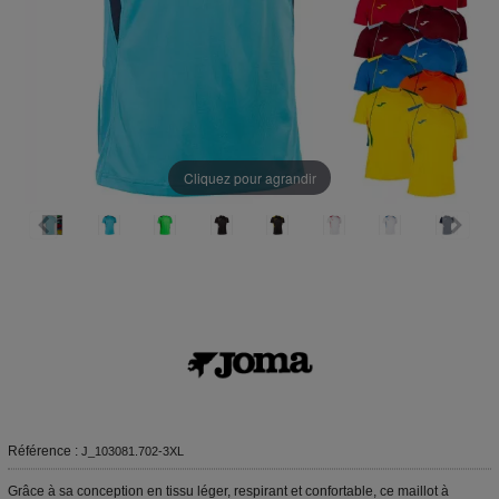
Cliquez pour agrandir
Référence :
J_103081.702-3XL
Grâce à sa conception en tissu léger, respirant et confortable, ce maillot à