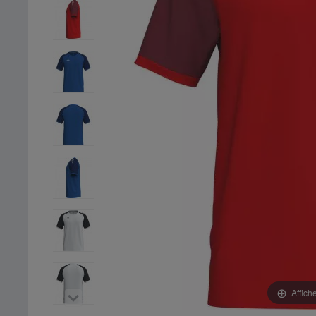
Affich