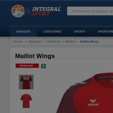
MARQUES
CATEGORIES
SPORTS
SPORTSW
Accueil
>
Multisport
>
Vêtements
>
Maillots
>
Maillot Wings
Maillot Wings