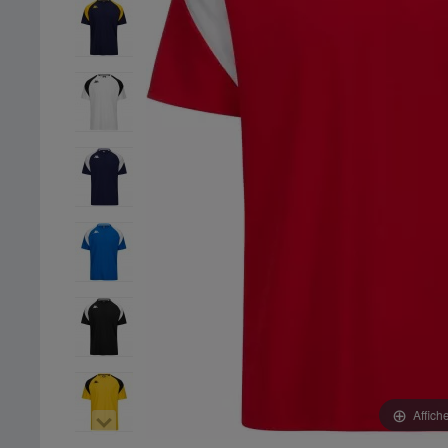
Affich