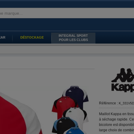
INTEGRAL SPORT
EAR
DÉSTOCKAGE
POUR LES CLUBS
Référence :
K_331V5
Maillot Kappa en tissu
à séchage rapide. C
bicolore est disponib
large choix de combi