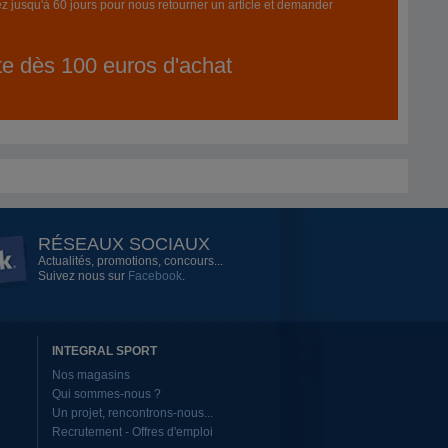
z jusqu'à 60 jours pour nous retourner un article et demander
ite dès 100 euros d'achat
RÉSEAUX SOCIAUX
Actualités, promotions, concours...
Suivez nous sur
Facebook
.
INTEGRAL SPORT
Nos magasins
Qui sommes-nous ?
Un projet, rencontrons-nous...
Recrutement - Offres d'emploi