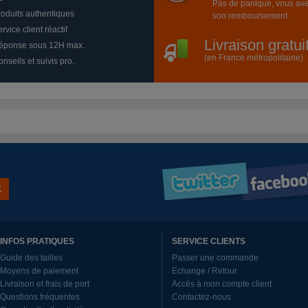
Pas de panique, vous ave
roduits authentiques
son remboursement.
rvice client réactif
Livraison gratu
éponse sous 12H max.
(en France métropolitaine)
nseils et suivis pro.
INFOS PRATIQUES
SERVICE CLIENTS
Guide des tailles
Passer une commande
Moyens de paiement
Echange / Retour
Livraison et frais de port
Accès à mon compte client
Questions fréquentes
Contactez-nous