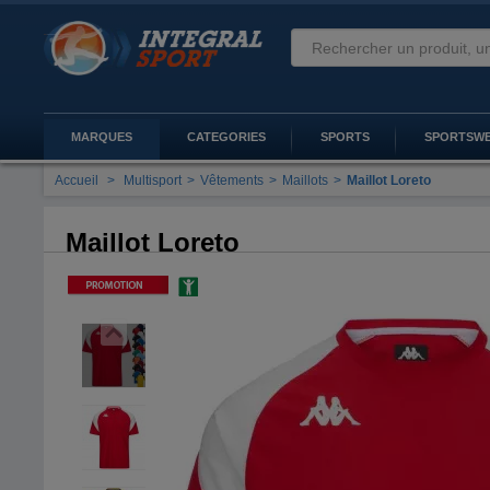
MARQUES
CATEGORIES
SPORTS
SPORTSW
Accueil
>
Multisport
>
Vêtements
>
Maillots
>
Maillot Loreto
Maillot Loreto