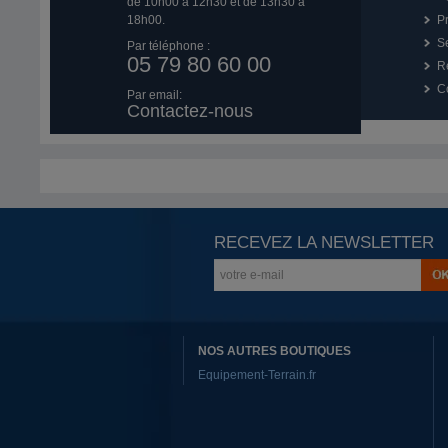
de 10h00 à 12h30 et de 13h30 à
18h00.
P
Se
Par téléphone :
05 79 80 60 00
R
Co
Par email:
Contactez-nous
RECEVEZ LA NEWSLETTER
NOS AUTRES BOUTIQUES
Equipement-Terrain.fr