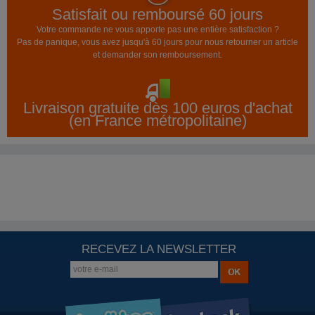
Satisfait ou remboursé 60 jours
Votre commande ne vous apporte pas une entière satisfaction ?
Pas de panique, vous avez jusqu'à 60 jours pour nous retourner un article
et demander son remboursement.
Livraison gratuite dès 100 euros d'achat
(en France métropolitaine)
RECEVEZ LA NEWSLETTER