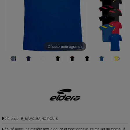
Cliquez pour agrandir
Référence :
E_MAMCLEA-NOIROU-S
Réalisé avec une matière textile douce et fonctionnelle, ce maillot de football à