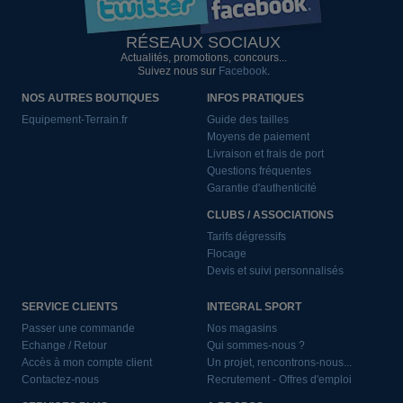
RÉSEAUX SOCIAUX
Actualités, promotions, concours...
Suivez nous sur
Facebook
.
NOS AUTRES BOUTIQUES
INFOS PRATIQUES
Equipement-Terrain.fr
Guide des tailles
Moyens de paiement
Livraison et frais de port
Questions fréquentes
Garantie d'authenticité
CLUBS / ASSOCIATIONS
Tarifs dégressifs
Flocage
Devis et suivi personnalisés
SERVICE CLIENTS
INTEGRAL SPORT
Passer une commande
Nos magasins
Echange / Retour
Qui sommes-nous ?
Accès à mon compte client
Un projet, rencontrons-nous...
Contactez-nous
Recrutement - Offres d'emploi