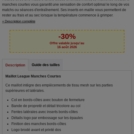
manches courtes vous garantit une sensation de confort optimal le long de vos
matchs ou séances d'entraînement. Ses inserts en maille vous permettent de
rester au frais et au sec lorsque la température commence à grimper.
+ Description complète
-30%
Offre valable jusqu'au
16 août 2026
Guide des tailles
Description
Maillot League Manches Courtes
Ce maillot intègre des empiècements de tissu mesh sur les parties
supérieures et latérales.
Col en bords-côtes avec bouton de fermeture
Bande de propreté et détail tricolore au col
Fentes latérales avec inserts bords-côtes
Détails logo par embossage sur les épaules
Finition des manches bords-côtes
Logo brodé avant et printé dos