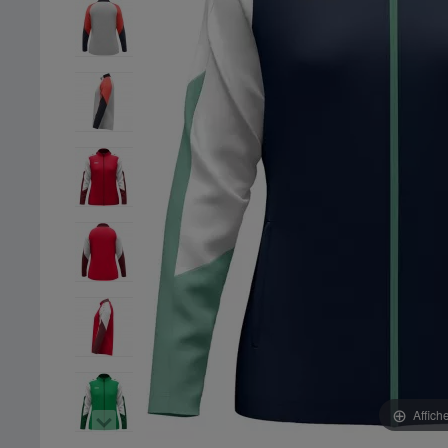
Affich