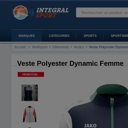
MARQUES
CATEGORIES
SPORTS
SPORTSW
Accueil
>
Multisport
>
Vêtements
>
Vestes
>
Veste Polyester Dyna
Veste Polyester Dynamic Femme