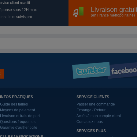
rvice client réactif
Livraison gratu
éponse sous 12H max.
(en France métropolitaine)
nseils et suivis pro.
INFOS PRATIQUES
SERVICE CLIENTS
Guide des tailles
Passer une commande
Moyens de paiement
Echange / Retour
Livraison et frais de port
Accès à mon compte client
Questions fréquentes
Contactez-nous
Garantie d'authenticité
SERVICES PLUS
CLUBS / ASSOCIATIONS