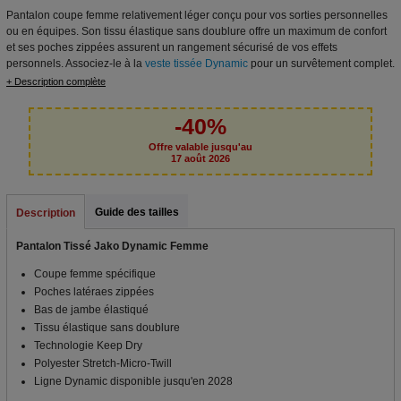
Pantalon coupe femme relativement léger conçu pour vos sorties personnelles
ou en équipes. Son tissu élastique sans doublure offre un maximum de confort
et ses poches zippées assurent un rangement sécurisé de vos effets
personnels. Associez-le à la
veste tissée Dynamic
pour un survêtement complet.
+ Description complète
-40%
Offre valable jusqu'au
17 août 2026
Guide des tailles
Description
Pantalon Tissé Jako Dynamic Femme
Coupe femme spécifique
Poches latéraes zippées
Bas de jambe élastiqué
Tissu élastique sans doublure
Technologie Keep Dry
Polyester Stretch-Micro-Twill
Ligne Dynamic disponible jusqu'en 2028