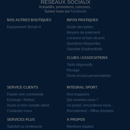
RÉSEAUX SOCIAUX
Actualités, promotions, concours...
Suivez nous sur
Facebook
.
NOS AUTRES BOUTIQUES
INFOS PRATIQUES
Equipement-Terrain.fr
Guide des tailles
Moyens de paiement
Livraison et frais de port
Questions fréquentes
Garantie d'authenticité
CLUBS / ASSOCIATIONS
Tarifs dégressifs
Flocage
Devis et suivi personnalisés
SERVICE CLIENTS
INTEGRAL SPORT
Passer une commande
Nos magasins
Echange / Retour
Qui sommes-nous ?
Accès à mon compte client
Un projet, rencontrons-nous...
Contactez-nous
Recrutement - Offres d'emploi
SERVICES PLUS
A PROPOS
Satisfait ou remboursé
Mentions légales