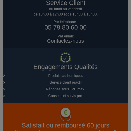
Service Client
du lundi au vendredi
de 10h00 à 12h30 et de 13h30 à 18h00.
Par téléphone :
05 79 80 60 00
Par email:
Contactez-nous
Engagements Qualités
Produits authentiques
Service client réactif
Réponse sous 12H max.
Conseils et suivis pro.
Satisfait ou remboursé 60 jours