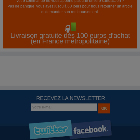
Votre commande ne vous apporte pas une entière satisfaction ?
Pas de panique, vous avez jusqu'à 60 jours pour nous retourner un article
et demander son remboursement.
Livraison gratuite dès 100 euros d'achat
(en France métropolitaine)
RECEVEZ LA NEWSLETTER