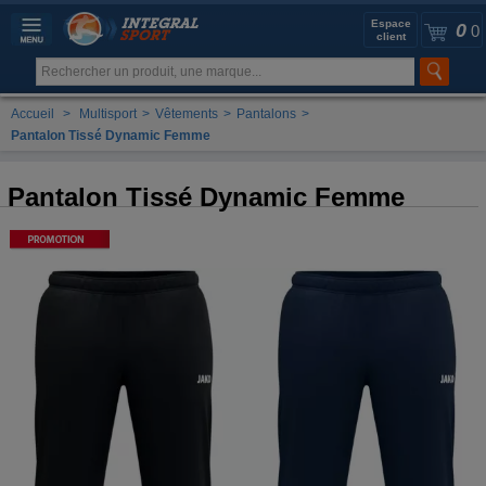
Espace
0
0
client
Accueil
>
Multisport
>
Vêtements
>
Pantalons
>
Pantalon Tissé Dynamic Femme
Pantalon Tissé Dynamic Femme