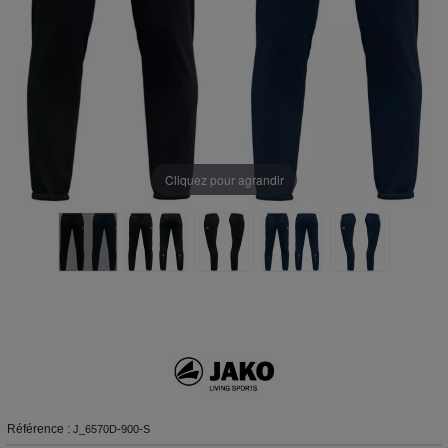
Cliquez pour agrandir
Référence :
J_6570D-900-S