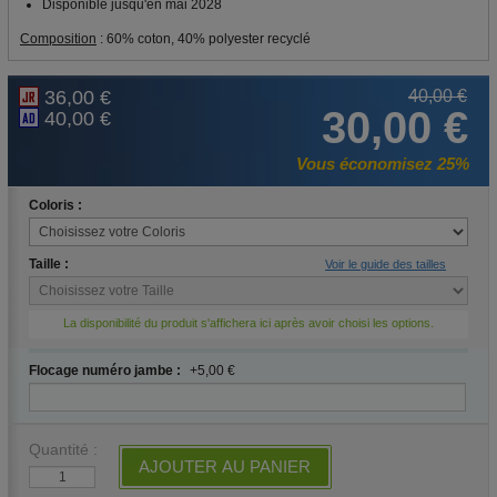
Disponible jusqu'en mai 2028
Composition
: 60% coton, 40% polyester recyclé
36,00 €
40,00 €
30,00 €
40,00 €
Vous économisez 25%
Coloris :
Taille :
Voir le guide des tailles
La disponibilité du produit s'affichera ici après avoir choisi les options.
Flocage numéro jambe :
+5,00 €
Quantité :
AJOUTER AU PANIER