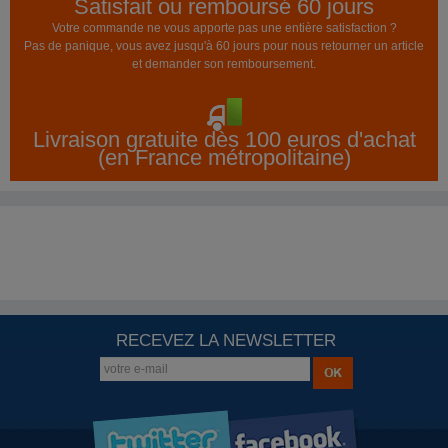
Satisfait ou remboursé 60 jours
Votre commande ne vous apporte pas une entière satisfaction ?
Pas de panique, vous avez jusqu'à 60 jours pour nous retourner un article
et demander son remboursement.
Livraison gratuite dès 100 euros d'achat
(en France métropolitaine)
RECEVEZ LA NEWSLETTER