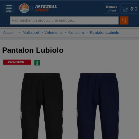
Espace
0
0
client
Accueil
>
Multisport
>
Vêtements
>
Pantalons
>
Pantalon Lubiolo
Pantalon Lubiolo