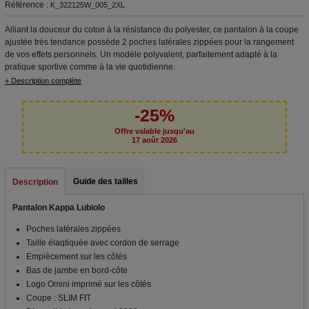
Référence :
K_322125W_005_2XL
Alliant la douceur du coton à la résistance du polyester, ce pantalon à la coupe
ajustée très tendance possède 2 poches latérales zippées pour la rangement
de vos effets personnels. Un modèle polyvalent, parfaitement adapté à la
pratique sportive comme à la vie quotidienne.
+ Description complète
-25%
Offre valable jusqu'au
17 août 2026
Guide des tailles
Description
Pantalon Kappa Lubiolo
Poches latérales zippées
Taille élaqtiquée avec cordon de serrage
Empiècement sur les côtés
Bas de jambe en bord-côte
Logo Omini imprimé sur les côtés
Coupe : SLIM FIT