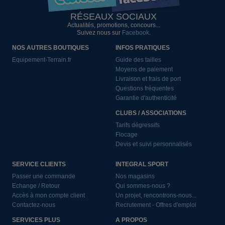
RÉSEAUX SOCIAUX
Actualités, promotions, concours...
Suivez nous sur
Facebook
.
NOS AUTRES BOUTIQUES
INFOS PRATIQUES
Equipement-Terrain.fr
Guide des tailles
Moyens de paiement
Livraison et frais de port
Questions fréquentes
Garantie d'authenticité
CLUBS / ASSOCIATIONS
Tarifs dégressifs
Flocage
Devis et suivi personnalisés
SERVICE CLIENTS
INTEGRAL SPORT
Passer une commande
Nos magasins
Echange / Retour
Qui sommes-nous ?
Accès à mon compte client
Un projet, rencontrons-nous...
Contactez-nous
Recrutement - Offres d'emploi
SERVICES PLUS
A PROPOS