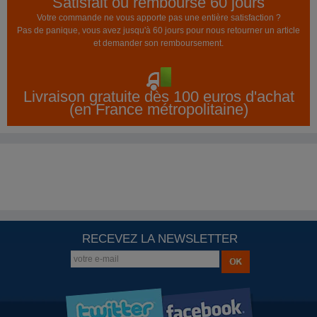
Satisfait ou remboursé 60 jours
Votre commande ne vous apporte pas une entière satisfaction ?
Pas de panique, vous avez jusqu'à 60 jours pour nous retourner un article
et demander son remboursement.
Livraison gratuite dès 100 euros d'achat
(en France métropolitaine)
RECEVEZ LA NEWSLETTER