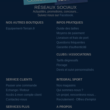
RÉSEAUX SOCIAUX
Actualités, promotions, concours...
Suivez nous sur
Facebook
.
NOS AUTRES BOUTIQUES
INFOS PRATIQUES
Equipement-Terrain.fr
Guide des tailles
Moyens de paiement
Livraison et frais de port
Questions fréquentes
Garantie d'authenticité
CLUBS / ASSOCIATIONS
Tarifs dégressifs
Flocage
Devis et suivi personnalisés
SERVICE CLIENTS
INTEGRAL SPORT
Passer une commande
Nos magasins
Echange / Retour
Qui sommes-nous ?
Accès à mon compte client
Un projet, rencontrons-nous...
Contactez-nous
Recrutement - Offres d'emploi
SERVICES PLUS
A PROPOS