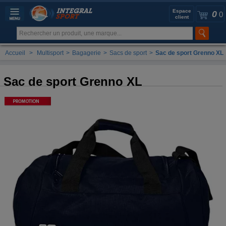
Espace
0
0
client
Accueil
>
Multisport
>
Bagagerie
>
Sacs de sport
>
Sac de sport Grenno XL
Sac de sport Grenno XL