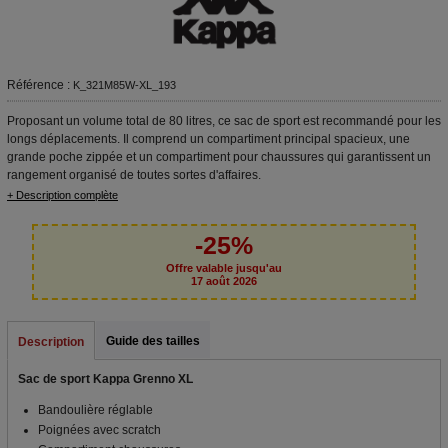
Référence :
K_321M85W-XL_193
Proposant un volume total de 80 litres, ce sac de sport est recommandé pour les
longs déplacements. Il comprend un compartiment principal spacieux, une
grande poche zippée et un compartiment pour chaussures qui garantissent un
rangement organisé de toutes sortes d'affaires.
+ Description complète
-25%
Offre valable jusqu'au
17 août 2026
Guide des tailles
Description
Sac de sport Kappa Grenno XL
Bandoulière réglable
Poignées avec scratch