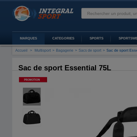
MARQUES
CATEGORIES
SPORTS
SPORTSW
Accueil
>
Multisport
>
Bagagerie
>
Sacs de sport
>
Sac de sport Esse
Sac de sport Essential 75L