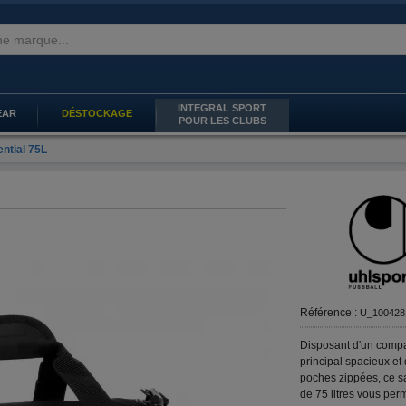
INTEGRAL SPORT
EAR
DÉSTOCKAGE
POUR LES CLUBS
ntial 75L
Référence :
U_100428
Disposant d'un compa
principal spacieux et 
poches zippées, ce s
de 75 litres vous per