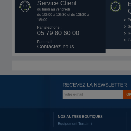
Service Client
du lundi au vendredi
Q
de 10h00 à 12h30 et de 13h30 à
18h00.
P
Se
Par téléphone :
05 79 80 60 00
R
Co
Par email:
Contactez-nous
RECEVEZ LA NEWSLETTER
NOS AUTRES BOUTIQUES
Equipement-Terrain.fr