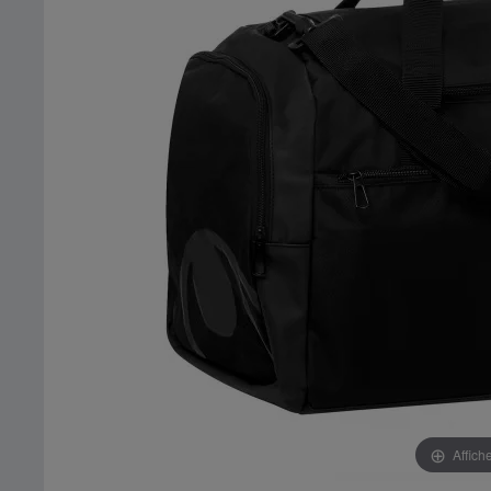
Affich