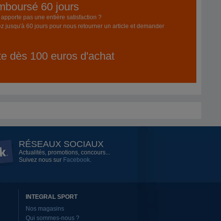
emboursé 60 jours
pporte pas une entière satisfaction ?
z jusqu'à 60 jours pour nous retourner un article et demander
ite dès 100 euros d'achat
RÉSEAUX SOCIAUX
Actualités, promotions, concours...
Suivez nous sur
Facebook
.
INTEGRAL SPORT
Nos magasins
Qui sommes-nous ?