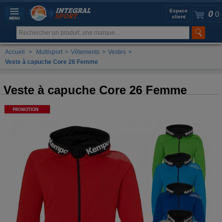
Espace
0
0
client
Accueil
>
Multisport
>
Vêtements
>
Vestes
>
Veste à capuche Core 26 Femme
Veste à capuche Core 26 Femme