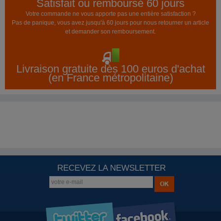
Satisfait ou remboursé 60 jours
Votre commande ne vous apporte pas une entière satisfaction ?
Pas de panique, vous avez jusqu'à 60 jours pour nous retourner un article
et demander son remboursement.
Livraison gratuite dès 100 euros d'achat
(en France métropolitaine)
RECEVEZ LA NEWSLETTER