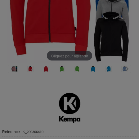
Cliquez pour agrandir
Référence :
K_200366410-L