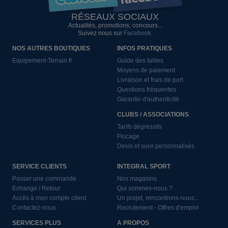
RÉSEAUX SOCIAUX
Actualités, promotions, concours...
Suivez nous sur
Facebook
.
NOS AUTRES BOUTIQUES
INFOS PRATIQUES
Equipement-Terrain.fr
Guide des tailles
Moyens de paiement
Livraison et frais de port
Questions fréquentes
Garantie d'authenticité
CLUBS / ASSOCIATIONS
Tarifs dégressifs
Flocage
Devis et suivi personnalisés
SERVICE CLIENTS
INTEGRAL SPORT
Passer une commande
Nos magasins
Echange / Retour
Qui sommes-nous ?
Accès à mon compte client
Un projet, rencontrons-nous...
Contactez-nous
Recrutement - Offres d'emploi
SERVICES PLUS
A PROPOS