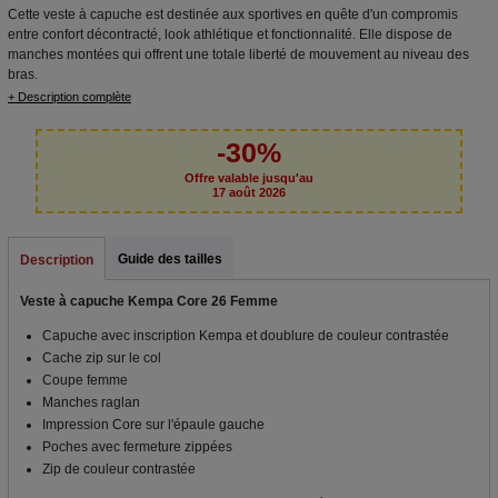
Cette veste à capuche est destinée aux sportives en quête d'un compromis
entre confort décontracté, look athlétique et fonctionnalité. Elle dispose de
manches montées qui offrent une totale liberté de mouvement au niveau des
bras.
+ Description complète
-30%
Offre valable jusqu'au
17 août 2026
Guide des tailles
Description
Veste à capuche Kempa Core 26 Femme
Capuche avec inscription Kempa et doublure de couleur contrastée
Cache zip sur le col
Coupe femme
Manches raglan
Impression Core sur l'épaule gauche
Poches avec fermeture zippées
Zip de couleur contrastée