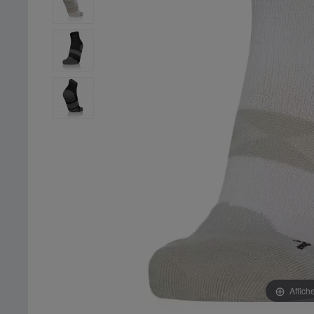
Affich