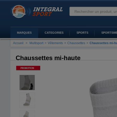
MARQUES
CATEGORIES
SPORTS
SPORTSW
Accueil
>
Multisport
>
Vêtements
>
Chaussettes
>
Chaussettes mi-h
Chaussettes mi-haute