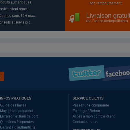
roduits authentiques
son remboursement.
rvice client réactif
Livraison gratu
éponse sous 12H max.
(en France métropolitaine)
nseils et suivis pro.
INFOS PRATIQUES
SERVICE CLIENTS
Guide des tailles
Passer une commande
Moyens de paiement
Echange / Retour
Livraison et frais de port
Accès à mon compte client
Questions fréquentes
Contactez-nous
Garantie d'authenticité