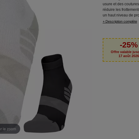
usure et des coutures
réduire les frottement
un haut niveau de pro
+ Description complète
-25%
Offre valable jus
17 août 202
er le zoom