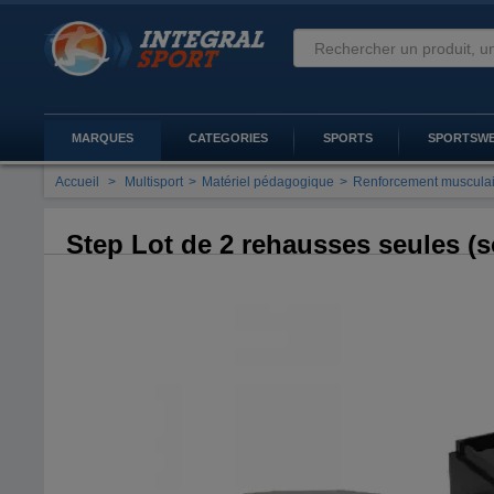
MARQUES
CATEGORIES
SPORTS
SPORTSW
Accueil
>
Multisport
>
Matériel pédagogique
>
Renforcement muscula
Step Lot de 2 rehausses seules (so