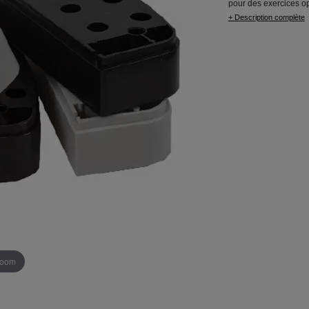
pour des exercices o
+ Description complète
 zoom