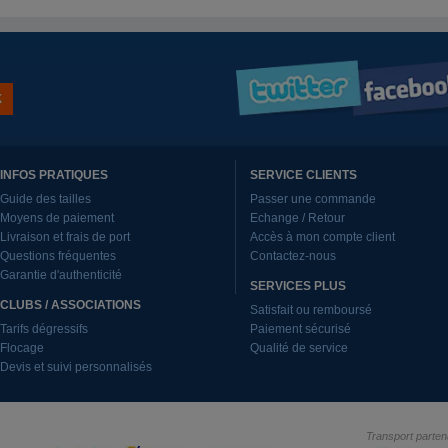
INFOS PRATIQUES
SERVICE CLIENTS
Guide des tailles
Passer une commande
Moyens de paiement
Echange / Retour
Livraison et frais de port
Accès à mon compte client
Questions fréquentes
Contactez-nous
Garantie d'authenticité
SERVICES PLUS
CLUBS / ASSOCIATIONS
Satisfait ou remboursé
Tarifs dégressifs
Paiement sécurisé
Flocage
Qualité de service
Devis et suivi personnalisés
Transport parten