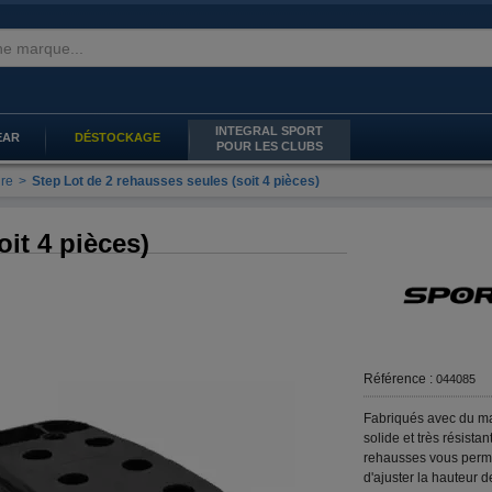
INTEGRAL SPORT
EAR
DÉSTOCKAGE
POUR LES CLUBS
ire
>
Step Lot de 2 rehausses seules (soit 4 pièces)
it 4 pièces)
Référence :
044085
Fabriqués avec du ma
solide et très résistan
rehausses vous perm
d'ajuster la hauteur d