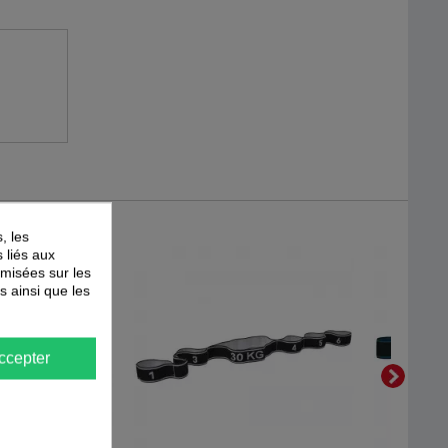
, les
s liés aux
timisées sur les
s ainsi que les
ccepter