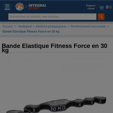
Espace
0
0
client
Accueil
>
Multisport
>
Matériel pédagogique
>
Renforcement musculaire
>
Bande Elastique Fitness Force en 30 kg
Bande Elastique Fitness Force en 30
kg