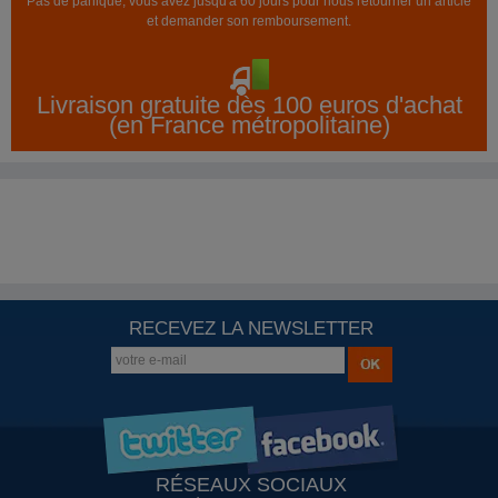
Pas de panique, vous avez jusqu'à 60 jours pour nous retourner un article
et demander son remboursement.
Livraison gratuite dès 100 euros d'achat
(en France métropolitaine)
RECEVEZ LA NEWSLETTER
RÉSEAUX SOCIAUX