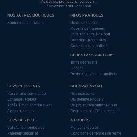
Actualités, promotions, concours...
Suivez nous sur
Facebook
.
NOS AUTRES BOUTIQUES
INFOS PRATIQUES
Equipement-Terrain.fr
Guide des tailles
Moyens de paiement
Livraison et frais de port
Questions fréquentes
Garantie d'authenticité
CLUBS / ASSOCIATIONS
Tarifs dégressifs
Flocage
Devis et suivi personnalisés
SERVICE CLIENTS
INTEGRAL SPORT
Passer une commande
Nos magasins
Echange / Retour
Qui sommes-nous ?
Accès à mon compte client
Un projet, rencontrons-nous...
Contactez-nous
Recrutement - Offres d'emploi
SERVICES PLUS
A PROPOS
Satisfait ou remboursé
Mentions légales
Paiement sécurisé
Conditions générales de vente