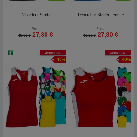
Débardeur Starter
Débardeur Starter Femme
Errea
Errea
27,30 €
27,30 €
45,50 €
45,50 €
Promotion
Promotion
-
40
%
-
40
%