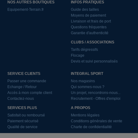
NOS AUTRES BOUTIQUES
INFOS PRATIQUES
Equipement-Terrain.fr
Guide des tailles
Moyens de paiement
Livraison et frais de port
Questions fréquentes
Garantie d'authenticité
CLUBS / ASSOCIATIONS
Tarifs dégressifs
Flocage
Devis et suivi personnalisés
SERVICE CLIENTS
INTEGRAL SPORT
Passer une commande
Nos magasins
Echange / Retour
Qui sommes-nous ?
Accès à mon compte client
Un projet, rencontrons-nous...
Contactez-nous
Recrutement - Offres d'emploi
SERVICES PLUS
A PROPOS
Satisfait ou remboursé
Mentions légales
Paiement sécurisé
Conditions générales de vente
Qualité de service
Charte de confidentialité