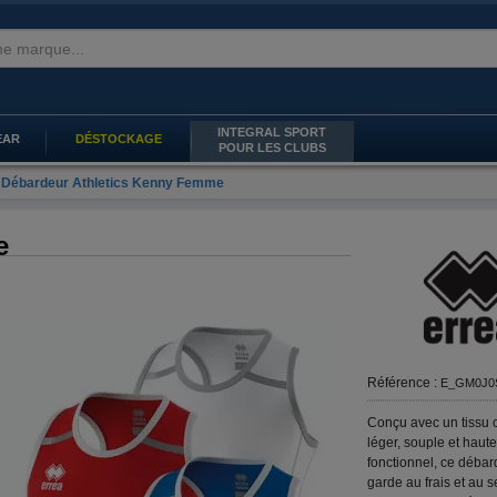
INTEGRAL SPORT
EAR
DÉSTOCKAGE
POUR LES CLUBS
Débardeur Athletics Kenny Femme
e
Référence :
E_GM0J0
Conçu avec un tissu c
léger, souple et haut
fonctionnel, ce déba
garde au frais et au s