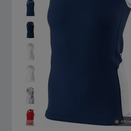
Affich