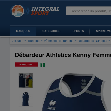
MARQUES
CATEGORIES
SPORTS
SPORTSW
Accueil
>
Running
>
Vêtements de running
>
Débardeurs / Singlets
>
Débardeur Athletics Kenny Femm