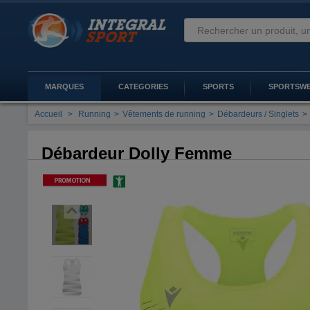
MARQUES
CATEGORIES
SPORTS
SPORTSW
Accueil
>
Running
>
Vêtements de running
>
Débardeurs / Singlets
>
Débardeur Dolly Femme