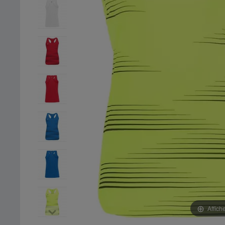
Affich