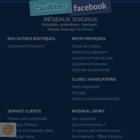
RÉSEAUX SOCIAUX
Actualités, promotions, concours...
Suivez nous sur
Facebook
.
NOS AUTRES BOUTIQUES
INFOS PRATIQUES
Equipement-Terrain.fr
Guide des tailles
Moyens de paiement
Livraison et frais de port
Questions fréquentes
Garantie d'authenticité
CLUBS / ASSOCIATIONS
Tarifs dégressifs
Flocage
Devis et suivi personnalisés
SERVICE CLIENTS
INTEGRAL SPORT
Passer une commande
Nos magasins
Echange / Retour
Qui sommes-nous ?
Accès à mon compte client
Un projet, rencontrons-nous...
Contactez-nous
Recrutement - Offres d'emploi