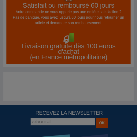
Satisfait ou remboursé 60 jours
Votre commande ne vous apporte pas une entière satisfaction ?
Pas de panique, vous avez jusqu'à 60 jours pour nous retourner un
article et demander son remboursement.
Livraison gratuite dès 100 euros
d'achat
(en France métropolitaine)
RECEVEZ LA NEWSLETTER