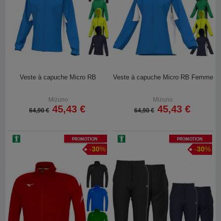
Veste à capuche Micro RB
Veste à capuche Micro RB Femme
Mizuno
Mizuno
45,43 €
45,43 €
64,90 €
64,90 €
Promotion
Promotion
-
30
%
-
30
%